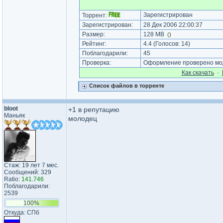
Зарегистрирован
Торрент:
Зарегистрирован:
28 Дек 2006 22:00:37
Размер:
128 MB
(
)
Рейтинг:
4.4
(Голосов:
14
)
Поблагодарили:
45
Проверка:
Оформление проверено мод
Как cкачать
·
Список файлов в торренте
bloot
+1 в репутацию
Маньяк
молодец
Стаж: 19 лет 7 мес.
Сообщений: 329
Ratio:
141.746
Поблагодарили:
2539
100%
Откуда: СПб