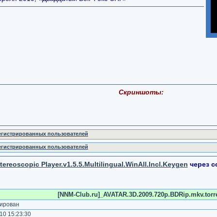
Скриншоты:
регистрированных пользователей
регистрированных пользователей
tereoscopic Player.v1.5.5.Multilingual.WinAll.Incl.Keygen
через с
[NNM-Club.ru]_AVATAR.3D.2009.720p.BDRip.mkv.torr
ирован
10 15:23:30