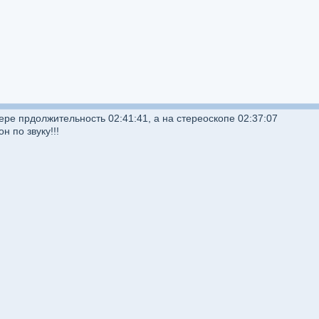
ере прдолжительность 02:41:41, а на стереоскопе 02:37:07
 по звуку!!!