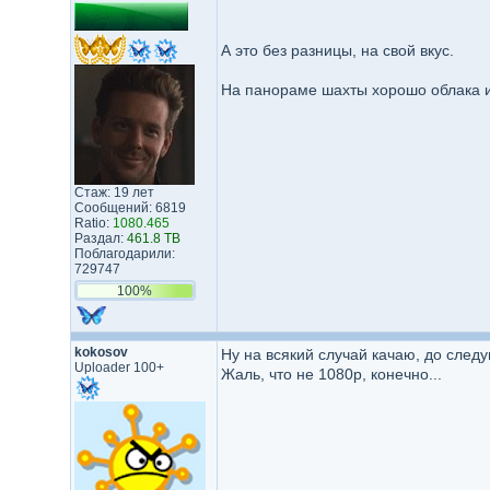
А это без разницы, на свой вкус.
На панораме шахты хорошо облака и
Стаж: 19 лет
Сообщений: 6819
Ratio:
1080.465
Раздал:
461.8 TB
Поблагодарили:
729747
100%
kokosov
Ну на всякий случай качаю, до след
Uploader 100+
Жаль, что не 1080p, конечно...