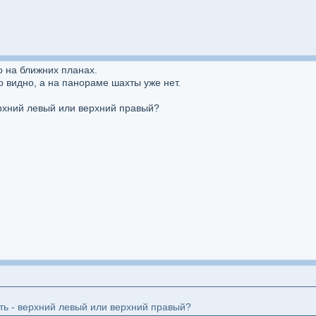
 на ближних планах.
о видно, а на панораме шахты уже нет.
ерхний левый или верхний правый?
ть - верхний левый или верхний правый?