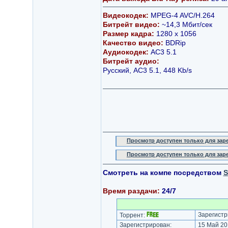
Видеокодек:
MPEG-4 AVC/H.264
Битрейт видео:
~14,3 Мбит/сек
Размер кадра:
1280 х 1056
Качество видео:
BDRip
Аудиокодек:
AC3 5.1
Битрейт аудио:
Русский, AC3 5.1, 448 Kb/s
Просмотр доступен только для за
Просмотр доступен только для за
Смотреть на компе посредством
S
Время раздачи:
24/7
Зарегистр
Торрент:
Зарегистрирован:
15 Май 20