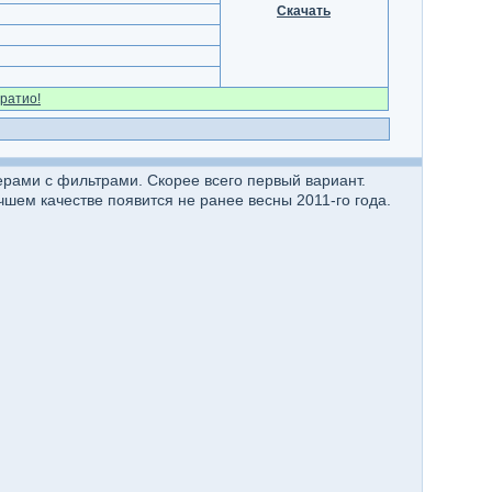
Скачать
ратио!
рами с фильтрами. Скорее всего первый вариант.
чшем качестве появится не ранее весны 2011-го года.