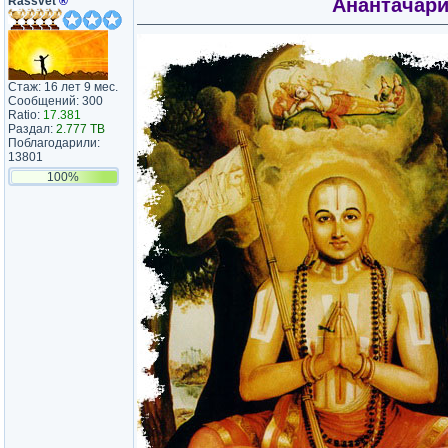
Rassvet
®
Анантачарй
Стаж: 16 лет 9 мес.
Сообщений: 300
Ratio:
17.381
Раздал:
2.777 TB
Поблагодарили:
13801
100%