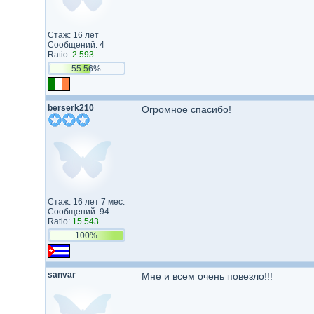
Стаж: 16 лет
Сообщений: 4
Ratio:
2.593
55.56%
berserk210
Огромное спасибо!
Стаж: 16 лет 7 мес.
Сообщений: 94
Ratio:
15.543
100%
sanvar
Мне и всем очень повезло!!!