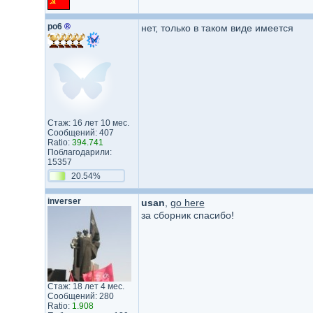
po6
®
нет, только в таком виде имеется
Стаж: 16 лет 10 мес.
Сообщений: 407
Ratio:
394.741
Поблагодарили:
15357
20.54%
inverser
usan
,
go here
за сборник спасибо!
Стаж: 18 лет 4 мес.
Сообщений: 280
Ratio:
1.908