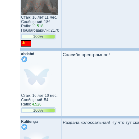
Стаж: 16 лет 11 мес.
Сообщений: 186
Ratio:
11.518
Поблагодарили: 2170
100%
abdabd
Спасибо преогромное!
Стаж: 16 лет 10 мес.
Сообщений: 54
Ratio:
4.528
100%
Kalitenga
Раздача колоссальная! Ну что тут ск