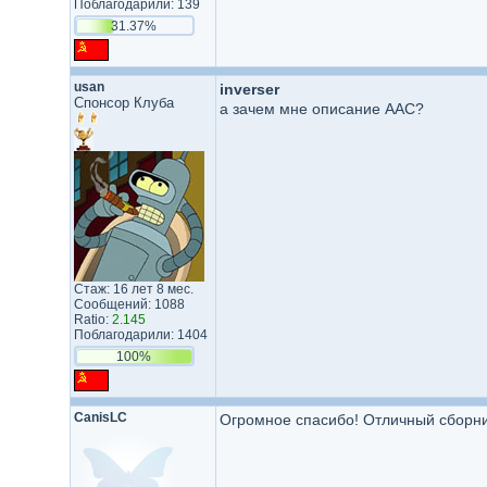
Поблагодарили: 139
31.37%
usan
inverser
Спонсор Клуба
а зачем мне описание AAC?
Стаж: 16 лет 8 мес.
Сообщений: 1088
Ratio:
2.145
Поблагодарили: 1404
100%
CanisLC
Огромное спасибо! Отличный сборник