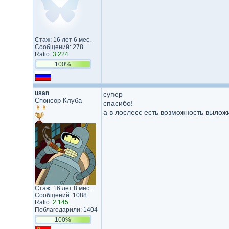
Стаж: 16 лет 6 мес.
Сообщений: 278
Ratio:
3.224
100%
usan
супер
Спонсор Клуба
спасибо!
а в лослесс есть возможность вылож
Стаж: 16 лет 8 мес.
Сообщений: 1088
Ratio:
2.145
Поблагодарили: 1404
100%