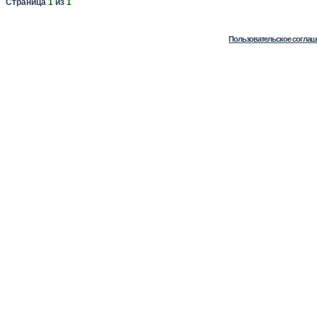
Страница
1
из
1
Пользовательское соглаш