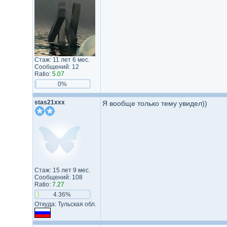
Стаж: 11 лет 6 мес.
Сообщений: 12
Ratio:
5.07
0%
stas21xxx
Я вообще только тему увидел))
Стаж: 15 лет 9 мес.
Сообщений: 108
Ratio:
7.27
4.36%
Откуда: Тульская обл.