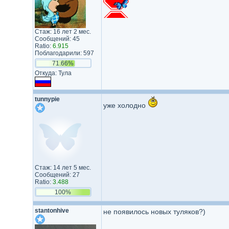
Стаж: 16 лет 2 мес.
Сообщений: 45
Ratio:
6.915
Поблагодарили: 597
71.66%
Откуда: Тула
tunnypie
уже холодно
Стаж: 14 лет 5 мес.
Сообщений: 27
Ratio:
3.488
100%
stantonhive
не появилось новых туляков?)