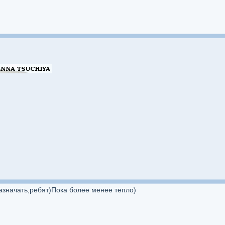
азначать,ребят)Пока более менее тепло)