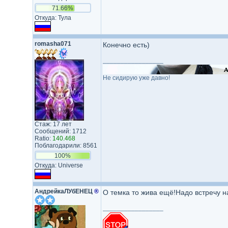
71.66%
Откуда: Тула
romasha071
Конечно есть)
_________________
Не сидирую уже давно!
Стаж: 17 лет
Сообщений: 1712
Ratio:
140.468
Поблагодарили: 8561
100%
Откуда: Universe
АндрейкаЛУбЕНЕЦ
®
О темка то жива ещё!Надо встречу н
_________________