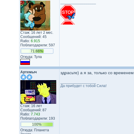
_________________
Стаж: 16 лет 2 мес.
Сообщений: 45
Ratio:
6.915
Поблагодарили: 597
71.66%
Откуда: Тула
Артемыч
здрасьте) а я за, только со времен
_________________
Да прибудет с тобой Сила!
Стаж: 16 лет
Сообщений: 87
Ratio:
7.743
Поблагодарили: 193
100%
Откуда: Планета