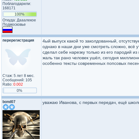
Поблагодарили:
168171
100%
Откуда: Дааалекое
Подмосковье
перерегистрация
4ый выпуск какой то заколдованный, отсутству
однако в наши дни уже смотреть сложно, всё 
сделал себе нарезку только из его пародий из
жаль так рано человек ушёл, сегодня миллион
особенно тексты современных попсовых песе
Стаж: 5 лет 8 мес.
Сообщений: 105
Ratio:
0.002
0%
bond07
уважаю Иванова, с первых передач, ещё школ