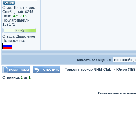
Стаж: 19 лет 2 мес.
Сообщений: 6245
Ratio:
439.318
Поблагодарили:
168171
100%
Откуда: Дааалекое
Подмосковье
Показать сообщения:
Торрент-трекер NNM-Club
->
Юмор (ТВ)
Страница
1
из
1
Пользовательское соглаш