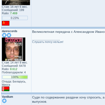
Стаж: 16 лет 6 мес.
Сообщений: 199
Ratio:
7.469
0.23%
danrecords
Великолепная передача с Александром Ивановы
_________________
Слушать попсу нельзя!
Стаж: 14 лет 8 мес.
Сообщений: 6478
Ratio:
8.612
Поблагодарили: 4
100%
Откуда: Беларусь,
Минск
Vanilium
Судя по содержанию раздачи хочу спросить, а
выпусков.