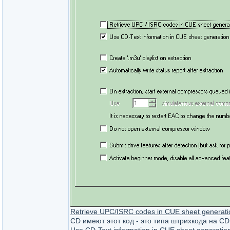
Retrieve UPC/ISRC codes in CUE sheet generati
CD имеют этот код - это типа штрихкода на CD