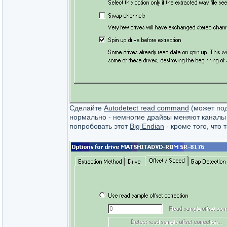
Сделайте
Autodetect read command
(может под
нормально - немногие драйвы меняют каналы и
попробовать этот
Big Endian
- кроме того, что