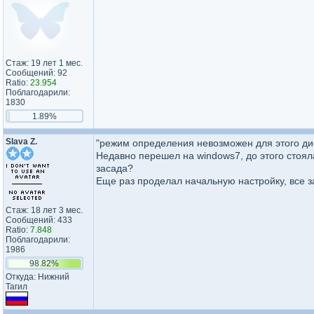
Стаж: 19 лет 1 мес.
Сообщений: 92
Ratio:
23.954
Поблагодарили:
1830
1.89%
Slava Z.
"режим определения невозможен для этого дис
Недавно перешел на windows7, до этого стояла
засада?
Еще раз проделал начальную настройку, все з
Стаж: 18 лет 3 мес.
Сообщений: 433
Ratio:
7.848
Поблагодарили:
1986
98.82%
Откуда: Нижний
Тагил