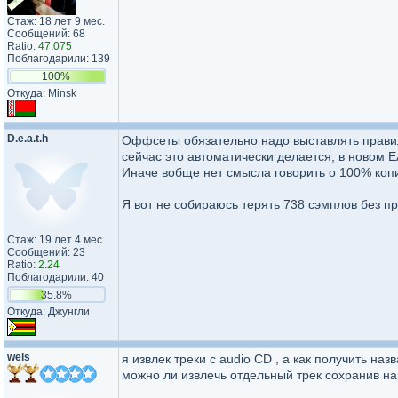
Стаж: 18 лет 9 мес.
Сообщений: 68
Ratio:
47.075
Поблагодарили: 139
100%
Откуда: Minsk
D.e.a.t.h
Оффсеты обязательно надо выставлять правиль
сейчас это автоматически делается, в новом E
Иначе вобще нет смысла говорить о 100% коп
Я вот не собираюсь терять 738 сэмплов без п
Стаж: 19 лет 4 мес.
Сообщений: 23
Ratio:
2.24
Поблагодарили: 40
35.8%
Откуда: Джунгли
wels
я извлек треки с audio CD , а как получить на
можно ли извлечь отдельный трек сохранив на