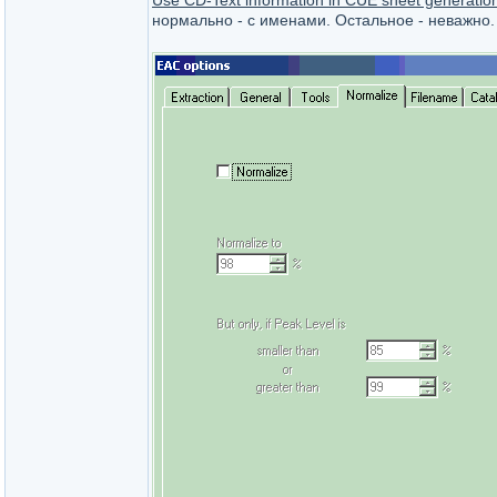
Use CD-Text information in CUE sheet generatio
нормально - с именами. Остальное - неважно.