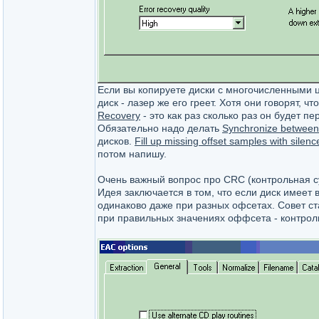
Если вы копируете диски с многочисленными 
диск - лазер же его греет. Хотя они говорят, 
Recovery
- это как раз сколько раз он будет п
Обязательно надо делать
Synchronize between
дисков.
Fill up missing offset samples with silenc
потом напишу.
Очень важный вопрос про CRC (контрольная су
Идея заключается в том, что если диск имеет 
одинаково даже при разных офсетах. Совет ст
при правильных значениях оффсета - контро