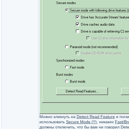
Можно кликнуть на
Detect Read Feature
и посмо
использовать
Secure Mode (!!)
, никаких
Fast/Br
должны отключить, что бы вам ни говорил Dete