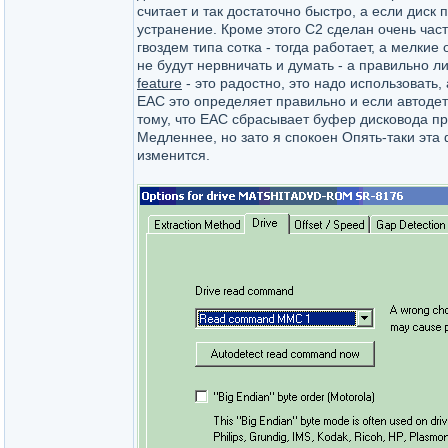
считает и так достаточно быстро, а если диск
устранение. Кроме этого С2 сделан очень част
гвоздем типа сотка - тогда работает, а мелкие
не будут нервничать и думать - а правильно ли
feature
- это радостно, это надо использовать, 
ЕАС это определяет правильно и если автодете
тому, что ЕАС сбрасывает буфер дисковода при
Медленнее, но зато я спокоен Опять-таки эта 
изменится.