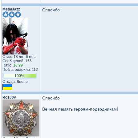
MetalJazz
Спасибо
Стаж: 18 лет 6 мес.
Сообщений: 156
Ratio:
18.99
Поблагодарили: 112
100%
Откуда: Днепр
Ro100v
Спасибо
Вечная память героям-подводникам!