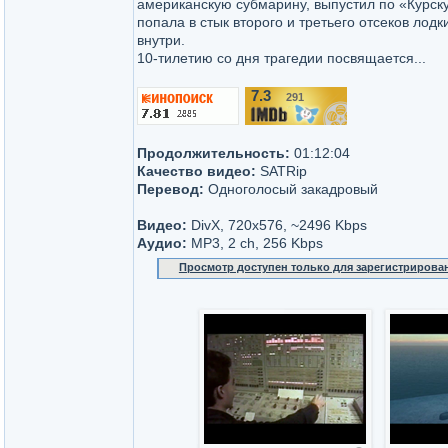
американскую субмарину, выпустил по «Курску
попала в стык второго и третьего отсеков лодк
внутри.
10-тилетию со дня трагедии посвящается...
7.3
291
/10
Продолжительность:
01:12:04
Качество видео:
SATRip
Перевод:
Одноголосый закадровый
Видео:
DivX, 720x576, ~2496 Kbps
Аудио:
MP3, 2 ch, 256 Kbps
Просмотр доступен только для зарегистрирова