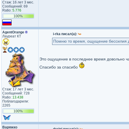
Стаж: 16 лет 3 мес.
Сообщений: 69
Ratio:
5.776
100%
AgentOrange
®
i-rka писал(а):
Лауреат КТ
Помню то время, ощущение бессилия 
Это ощущение в последнее время довольно ч
Спасибо за спасибо
Стаж: 17 лет 3 мес.
Сообщений: 728
Ratio:
13.438
Поблагодарили:
2265
100%
Варяжко