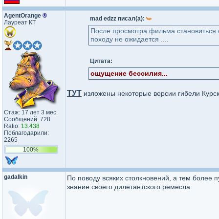
AgentOrange
®
mad edzz писал(а):
Лауреат КТ
После просмотра фильма становиться ст
походу не ожидается ....
Цитата:
ощущение бессилия...
ТУТ
изложены некоторые версии гибели Курск
Стаж: 17 лет 3 мес.
Сообщений: 728
Ratio:
13.438
Поблагодарили:
2265
100%
gadalkin
По поводу всяких столкновений, а тем более 
знание своего дилетантского ремесла.