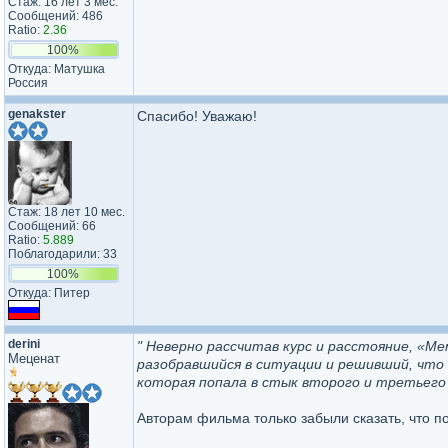
Стаж: 16 лет 3 мес.
Сообщений: 486
Ratio:
2.36
100%
Откуда: Матушка
Россия
genakster
Спасибо! Уважаю!
Стаж: 18 лет 10 мес.
Сообщений: 66
Ratio:
5.889
Поблагодарили: 33
100%
Откуда: Питер
derini
" Неверно рассчитав курс и расстояние, «М
Меценат
разобравшийся в ситуации и решивший, что 
которая попала в стык второго и третьего 
Авторам фильма только забыли сказать, что 