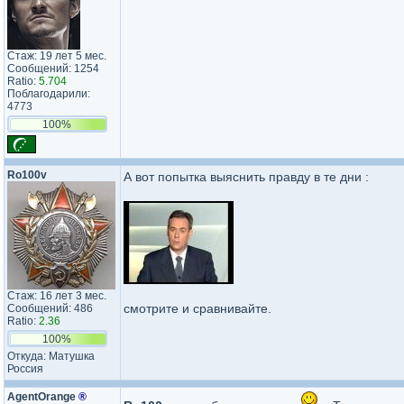
Стаж: 19 лет 5 мес.
Сообщений: 1254
Ratio:
5.704
Поблагодарили:
4773
100%
Ro100v
А вот попытка выяснить правду в те дни :
Стаж: 16 лет 3 мес.
смотрите и сравнивайте.
Сообщений: 486
Ratio:
2.36
100%
Откуда: Матушка
Россия
AgentOrange
®