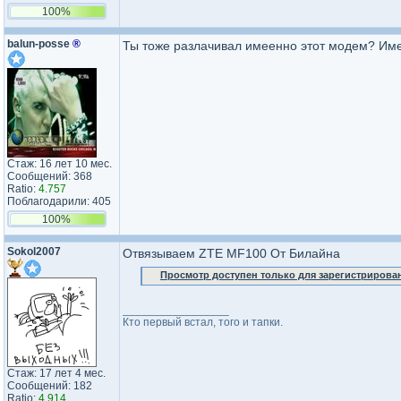
100%
balun-posse
®
Ты тоже разлачивал имеенно этот модем? И
Стаж: 16 лет 10 мес.
Сообщений: 368
Ratio:
4.757
Поблагодарили: 405
100%
Sokol2007
Отвязываем ZTE MF100 От Билайна
Просмотр доступен только для зарегистрирова
_________________
Кто первый встал, того и тапки.
Стаж: 17 лет 4 мес.
Сообщений: 182
Ratio:
4.914