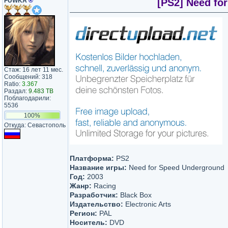
FUWKA
®
[PS2] Need fo
Стаж: 16 лет 11 мес.
Сообщений: 318
Ratio:
3.367
Раздал:
9.483 TB
Поблагодарили:
5536
100%
Откуда: Севастополь
Платформа:
PS2
Название игры:
Need for Speed Underground
Год:
2003
Жанр:
Racing
Разработчик:
Black Box
Издательство:
Electronic Arts
Регион:
PAL
Носитель:
DVD