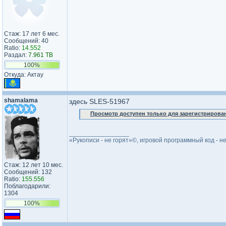
Стаж: 17 лет 6 мес.
Сообщений: 40
Ratio:
14.552
Раздал:
7.961 TB
100%
Откуда: Актау
shamalama
здесь SLES-51967
Просмотр доступен только для зарегистрирова
_________________
«Рукописи - не горят»©, игровой программный код - не
Стаж: 12 лет 10 мес.
Сообщений: 132
Ratio:
155.556
Поблагодарили:
1304
100%