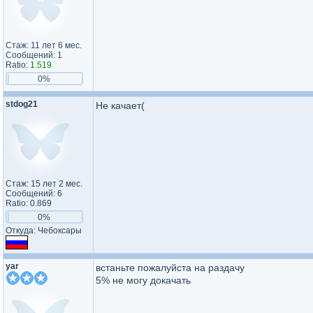
Стаж: 11 лет 6 мес.
Сообщений: 1
Ratio:
1.519
0%
stdog21
Не качает(
Стаж: 15 лет 2 мес.
Сообщений: 6
Ratio: 0.869
0%
Откуда: Чебоксары
yar
встаньте пожалуйста на раздачу
5% не могу докачать