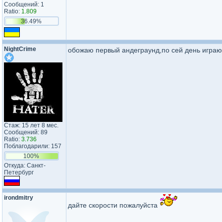
Сообщений: 1
Ratio:
1.809
36.49%
NightCrime
обожаю первый андеграунд,по сей день играю 
Стаж: 15 лет 8 мес.
Сообщений: 89
Ratio:
3.736
Поблагодарили: 157
100%
Откуда: Санкт-
Петербург
irondmitry
дайте скорости пожалуйста