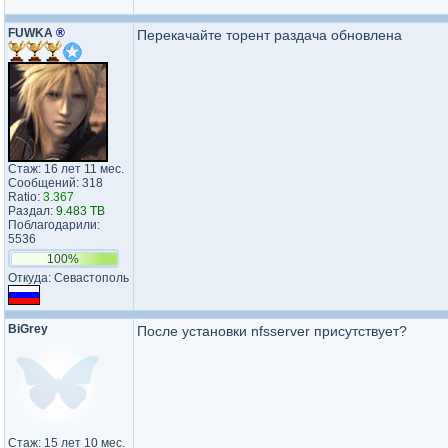
FUWKA
®
Перекачайте торент раздача обновлена
Стаж: 16 лет 11 мес.
Сообщений: 318
Ratio:
3.367
Раздал:
9.483 TB
Поблагодарили:
5536
100%
Откуда: Севастополь
BiGrey
После установки nfsserver присутствует?
Стаж: 15 лет 10 мес.