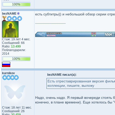
100%
bezNAME
®
есть субтитры)) и небольшой обзор серии отр
_________________
Стаж: 19 лет 4 мес.
Сообщений: 66
Ratio:
13.499
Поблагодарили:
2014
100%
kurnikov
bezNAME писал(а):
Есть отреставрированная версия фильма
коллекции, пишите, выложу
Надо, очень надо. Я первый вочереди стоять 
конечно, в плане времени). Еще хотелось бы "
Стаж: 18 лет 11 мес.
Сообщений: 26
Ratio:
20.459