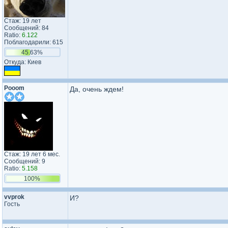
Стаж: 19 лет
Сообщений: 84
Ratio:
6.122
Поблагодарили: 615
45.63%
Откуда: Киев
Pooom
Да, очень ждем!
Стаж: 19 лет 6 мес.
Сообщений: 9
Ratio:
5.158
100%
vvprok
И?
Гость