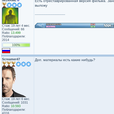
bezNAME
®
Есть отреставрированная версия фильма. Заним
выложу
_________________
Стаж: 19 лет 4 мес.
Сообщений: 66
Ratio:
13.499
Поблагодарили:
2014
100%
Screamer47
Доп. материалы есть какие нибудь?
Стаж: 19 лет 6 мес.
Сообщений: 1031
Ratio:
10.593
Поблагодарили:
4316