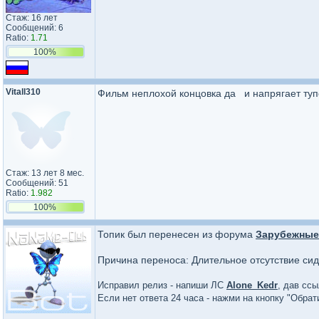
Стаж: 16 лет
Сообщений: 6
Ratio:
1.71
100%
Vitall310
Фильм неплохой концовка да и напрягает туп
Стаж: 13 лет 8 мес.
Сообщений: 51
Ratio:
1.982
100%
Топик был перенесен из форума
Зарубежные
Причина переноса: Длительное отсутствие сид
Исправил релиз - напиши ЛС
Alone_Kedr
, дав ссы
Если нет ответа 24 часа - нажми на кнопку "Обра