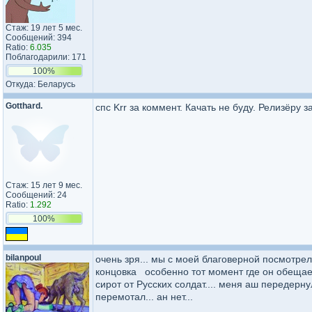
Стаж: 19 лет 5 мес.
Сообщений: 394
Ratio:
6.035
Поблагодарили: 171
100%
Откуда: Беларусь
Gotthard.
cпс Krr за коммент. Качать не буду. Релизёру з
Стаж: 15 лет 9 мес.
Сообщений: 24
Ratio:
1.292
100%
bilanpoul
очень зря... мы с моей благоверной посмотре
концовка особенно тот момент где он обещает
сирот от Русских солдат.... меня аш передерну
перемотал... ан нет...