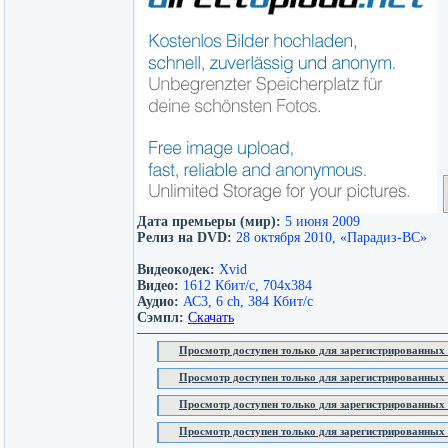
Дата премьеры (мир):
5 июня 2009
Релиз на DVD:
28 октября 2010, «Парадиз-ВC»
Видеокодек:
Xvid
Видео:
1612 Кбит/с, 704x384
Аудио:
АС3, 6 ch, 384 Кбит/с
Сэмпл:
Скачать
Просмотр доступен только для зарегистрированных 
Просмотр доступен только для зарегистрированных 
Просмотр доступен только для зарегистрированных 
Просмотр доступен только для зарегистрированных 