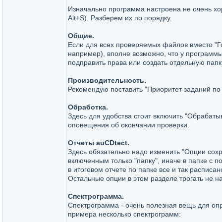
Изначально программа настроена не очень хо
Alt+S). Разберем их по порядку.
Общие.
Если для всех проверяемых файлов вместо "Г
например), вполне возможно, что у программы
подправить права или создать отдельную папк
Производительность.
Рекомендую поставить "Приоритет заданий по
Обработка.
Здесь для удобства стоит включить "Обрабаты
оповещения об окончании проверки.
Отчеты auCDtect.
Здесь обязательно надо изменить "Опции сохр
включенным только "папку", иначе в папке с 
в итоговом отчете по папке все и так расписа
Остальные опции в этом разделе трогать не н
Спектрограмма.
Спектрограмма - очень полезная вещь для оп
примера несколько спектрограмм: