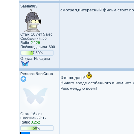
Sasha985
смотрел,интересный фильм,стоит п
Стаж: 16 лет 5 мес.
Сообщений: 50
Ratio:
2.129
Поблагодарили: 600
37.69%
Откуда: Из сауны
Persona Non Grata
Это шедевр!
Ничего вроде особенного в нем нет, 
Рекомендую всем!
Стаж: 16 лет
Сообщений: 17
Ratio:
3.252
50%