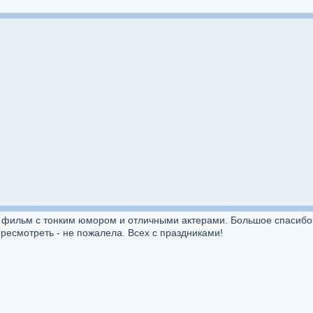
ильм с тонким юмором и отличными актерами. Большое спасибо за 
ересмотреть - не пожалела. Всех с праздниками!