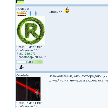
POM80
®
Спасибо.
Стаж: 18 лет 6 мес.
Сообщений: 166
Ratio:
760.073
Поблагодарили: 6632
100%
О-la-la-la
Великолепный, жизнеутверждающий ф
случайно наткнулась и захотелось п
Стаж: 16 лет 1 мес.
Сообщений: 14