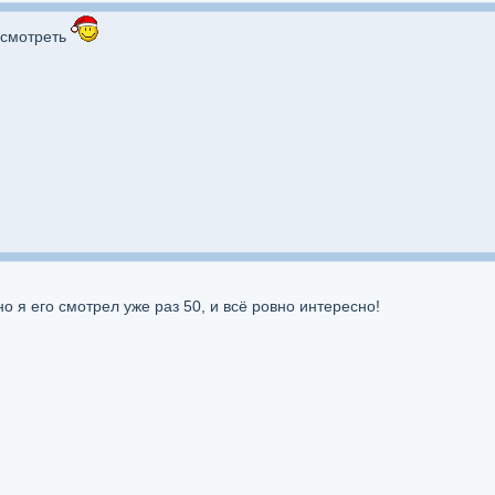
осмотреть
но я его смотрел уже раз 50, и всё ровно интересно!