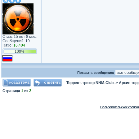
Стаж: 15 лет 8 мес.
Сообщений: 19
Ratio:
16.404
100%
Показать сообщения:
Торрент-трекер NNM-Club
->
Архив тор
Страница
1
из
2
Пользовательское соглаш