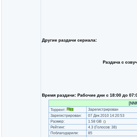
Другие раздачи сериала:
Раздача с озву
Время раздачи:
Рабочие дни с 18:00 до 07:
[NNM
Зарегистрирован
Торрент:
Зарегистрирован:
07 Дек 2010 14:20:53
Размер:
1.58 GB
(
)
Рейтинг:
4.3
(Голосов:
38
)
Поблагодарили:
85