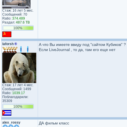
Стаж: 16 лет 5 мес.
Сообщений: 70
Ratio:
374.489
Раздал:
487.6 TB
100%
laforsh
®
А что Вы имеете ввиду под "сайтом Кубиков" ?
Если LiveJournal , то да, там его еще нет
Стаж: 17 лет 4 мес.
Сообщений: 1499
Ratio:
1039.17
Поблагодарили:
35309
100%
alex_rossy
ДА фильм класс