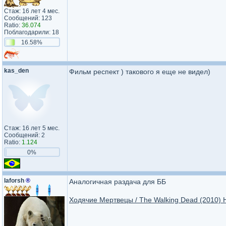
Стаж: 16 лет 4 мес.
Сообщений: 123
Ratio:
36.074
Поблагодарили: 18
16.58%
kas_den
Фильм респект ) такового я еще не видел)
Стаж: 16 лет 5 мес.
Сообщений: 2
Ratio:
1.124
0%
laforsh
®
Аналогичная раздача для ББ
Ходячие Mертвецы / The Walking Dead (2010) 