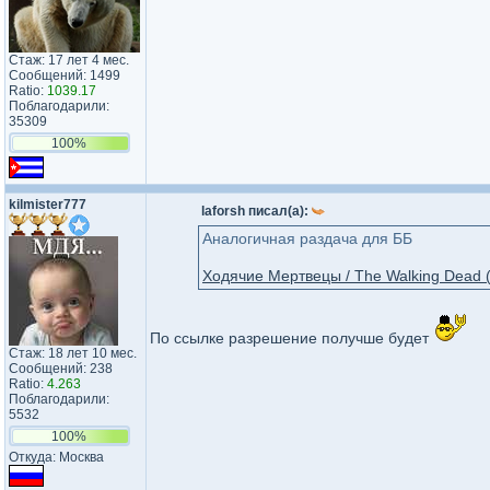
Стаж: 17 лет 4 мес.
Сообщений: 1499
Ratio:
1039.17
Поблагодарили:
35309
100%
kilmister777
laforsh писал(а):
Аналогичная раздача для ББ
Ходячие Mертвецы / The Walking Dead (
По ссылке разрешение получше будет
Стаж: 18 лет 10 мес.
Сообщений: 238
Ratio:
4.263
Поблагодарили:
5532
100%
Откуда: Москва