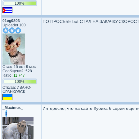
100%
01eg0803
ПО ПРОСЬБЕ bot СТАЛ НА ЗАКАЧКУ.СКОРОС
Uploader 100+
Стаж: 15 лет 9 мес.
Сообщений: 528
Ratio:
11.747
100%
Откуда: ИВАНО-
ФРАНКОВСК
_Maximus_
Интересно, что на сайте Кубика 6 серии еще н