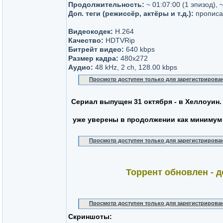
Продолжительность:
~ 01:07:00 (1 эпизод), 
Доп. теги (режиссёр, актёры и т.д.):
пропис
Видеокодек:
H.264
Качество:
HDTVRip
Битрейт видео:
640 kbps
Размер кадра:
480x272
Аудио:
48 kHz, 2 ch, 128.00 kbps
Просмотр доступен только для зарегистрирова
Cериал выпущен 31 октября - в Хеллоуин.
уже уверены в продолжении как минимум 
Просмотр доступен только для зарегистрирова
Торрент обновлен - д
Просмотр доступен только для зарегистрирова
Скриншоты: