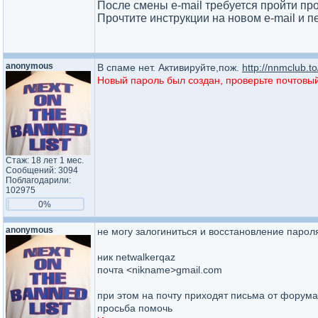
После смены e-mail требуется пройти пр
Прочтите инструкции на новом e-mail и 
anonymous
В спаме нет. Активируйте,пож.
http://nnmclub.
Новый пароль был создан, проверьте почтовый 
Стаж: 18 лет 1 мес.
Сообщений: 3094
Поблагодарили:
102975
0%
anonymous
не могу залогиниться и восстановление пароля 
ник netwalkerqaz
почта <nikname>gmail.com
при этом на почту приходят письма от форума
просьба помочь