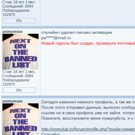
Стаж: 18 лет 1 мес.
Сообщений: 3094
Поблагодарили:
102975
0%
anonymous
случайно удалил письмо активации
pa*****@mail.ru
Новый пароль был создан, проверьте почтовый 
Стаж: 18 лет 1 мес.
Сообщений: 3094
Поблагодарили:
102975
0%
anonymous
Сегодня изменил немного профиль, а так же пр
После этого отправил данные, вылезло сообще
ссылке но в свои профиль уже не зайти. попро
Помогите, восстановите меня пожалуйста, я с в
http://nnmclub.to/forum/profile.php?mode=viewp
Спасибо!