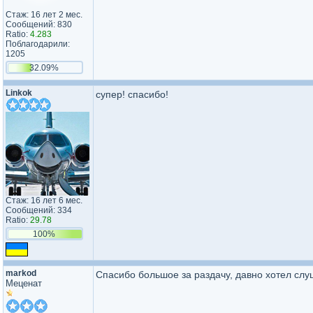
Стаж: 16 лет 2 мес.
Сообщений: 830
Ratio:
4.283
Поблагодарили:
1205
32.09%
Linkok
супер! спасибо!
Стаж: 16 лет 6 мес.
Сообщений: 334
Ratio:
29.78
100%
markod
Спасибо большое за раздачу, давно хотел слуш
Меценат