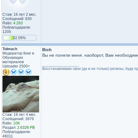
Стаж: 16 лет 2 мес.
Сообщений: 830
Ratio:
4.283
Поблагодарили:
1205
32.09%
Tolmach
Bich
Модератор Книг и
Вы не поняли меня. наоборот, Вам необходимо
Обучающих
материалов
_________________
Uploader 2500+
Восстанавливаю свои (да и не только) релизы; буду п
Стаж: 19 лет 4 мес.
Сообщений: 3976
Ratio:
10K
Раздал:
2.6326 PB
Поблагодарили:
46011