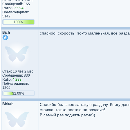
Стаж: 16 лет 7 мес.
Сообщений: 165
Ratio:
365.943
Поблагодарили:
5142
100%
Bich
спасибо! скорость что-то маленькая, все разда
Стаж: 16 лет 2 мес.
Сообщений: 830
Ratio:
4.283
Поблагодарили:
1205
32.09%
Birkah
Спасибо большое за такую раздачу. Книгу давн
скачаю, также постою на раздаче!
В самый раз поднять ратио))