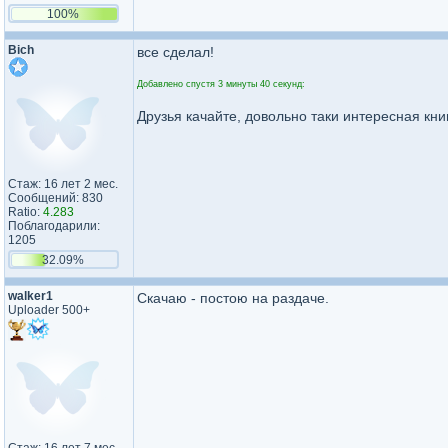
100%
Bich
все сделал!
Добавлено спустя 3 минуты 40 секунд:
Друзья качайте, довольно таки интересная кни
Стаж: 16 лет 2 мес.
Сообщений: 830
Ratio:
4.283
Поблагодарили:
1205
32.09%
walker1
Скачаю - постою на раздаче.
Uploader 500+