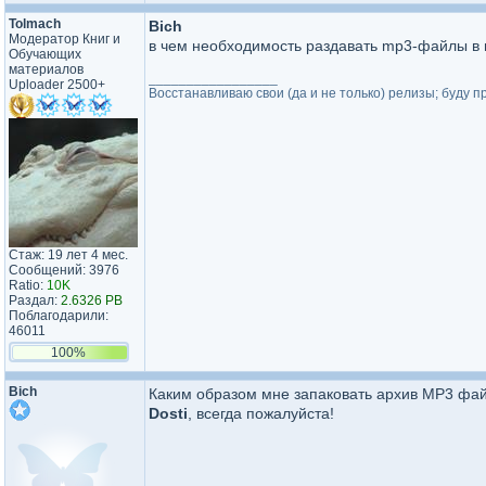
Tolmach
Bich
Модератор Книг и
в чем необходимость раздавать mp3-файлы в в
Обучающих
материалов
_________________
Uploader 2500+
Восстанавливаю свои (да и не только) релизы; буду п
Стаж: 19 лет 4 мес.
Сообщений: 3976
Ratio:
10K
Раздал:
2.6326 PB
Поблагодарили:
46011
100%
Bich
Каким образом мне запаковать архив MP3 файл
Dosti
, всегда пожалуйста!