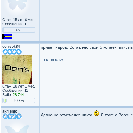
Стаж: 15 лет 6 мес.
Сообщений: 1
0%
denisok84
привет народ. Вставляю свои 5 копеек! вписыв
_________________
100/100 мбит
Стаж: 18 лет 1 мес.
Сообщений: 11
Ratio:
28.744
9.38%
akmshik
Давно не отмечался никто
Я тоже с Вороне