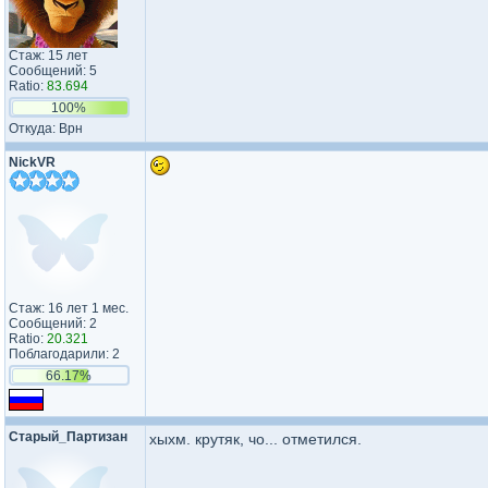
Стаж: 15 лет
Сообщений: 5
Ratio:
83.694
100%
Откуда: Врн
NickVR
Стаж: 16 лет 1 мес.
Сообщений: 2
Ratio:
20.321
Поблагодарили: 2
66.17%
Старый_Партизан
хыхм. крутяк, чо... отметился.