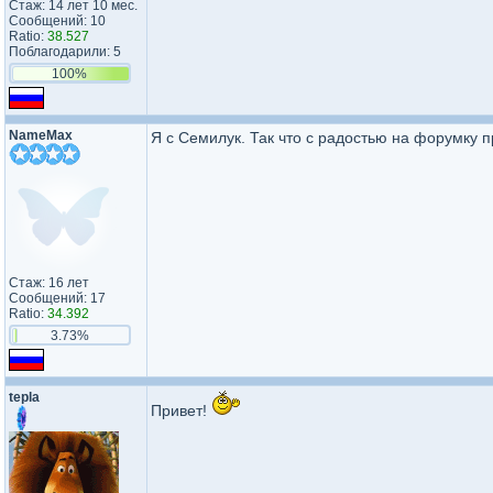
Стаж: 14 лет 10 мес.
Сообщений: 10
Ratio:
38.527
Поблагодарили: 5
100%
NameMax
Я с Семилук. Так что с радостью на форумку п
Стаж: 16 лет
Сообщений: 17
Ratio:
34.392
3.73%
tepla
Привет!