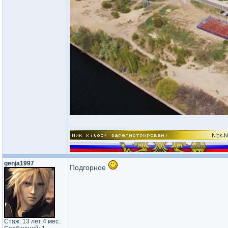
_________________
genja1997
Подгорное
Стаж: 13 лет 4 мес.