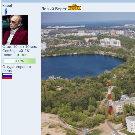
kitoof
Левый Берег
Стаж: 10 лет 10 мес.
Сообщений: 161
Ratio:
119.183
100%
Откуда: воронеж
36rus