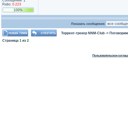
Сообщений: 1
Ratio:
0.223
100%
Показать сообщения:
Торрент-трекер NNM-Club
->
Поговорим
Страница
1
из
2
Пользовательское соглаш