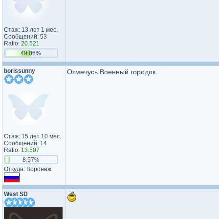
Стаж: 13 лет 1 мес.
Сообщений: 53
Ratio:
20.521
49.06%
borissunny
Отмечусь.Военный городок.
Стаж: 15 лет 10 мес.
Сообщений: 14
Ratio:
13.507
8.57%
Откуда: Воронеж
West SD