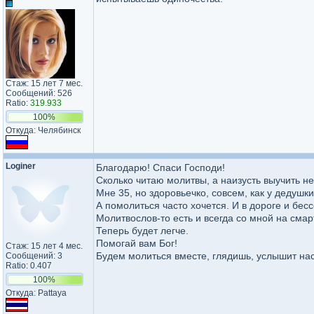
Стаж: 15 лет 7 мес.
Сообщений: 526
Ratio:
319.933
100%
Откуда: Челябинск
Loginer
Благодарю! Спаси Господи!
Сколько читаю молитвы, а наизусть выучить не
Мне 35, но здоровьечко, совсем, как у дедушк
А помолиться часто хочется. И в дороге и бес
Молитвослов-то есть и всегда со мной на смар
Теперь будет легче.
Помогай вам Бог!
Стаж: 15 лет 4 мес.
Будем молиться вместе, глядишь, услышит на
Сообщений: 3
Ratio: 0.407
100%
Откуда: Pattaya