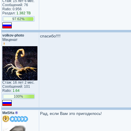
Стаж: 15 лет 6 мес.
Сообщений: 76
Ratio: 0.956
Раздал:
1.382 TB
97.62%
volkov-photo
спасибо!!!!
Меценат
Стаж: 16 лет 2 мес.
Сообщений: 101
Ratio:
1.64
100%
МиSHа
®
Рад, если Вам это пригодилось!