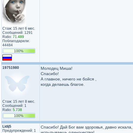
Стаж: 15 лет 6 мес.
Сообщений: 1291
Ratio:
71.489
Поблагодарили:
44484
100%
19751980
Молодец Миша!
Спасибо!
А главное, ничего не бойся ,
когда делаешь благое.
Стаж: 15 лет 8 мес.
Сообщений: 1
Ratio:
5.738
100%
Lidij5
Спасибо! Дай Бог вам здоровья, давно искала,
Предупреждений: 1
испытываешь одиночества!