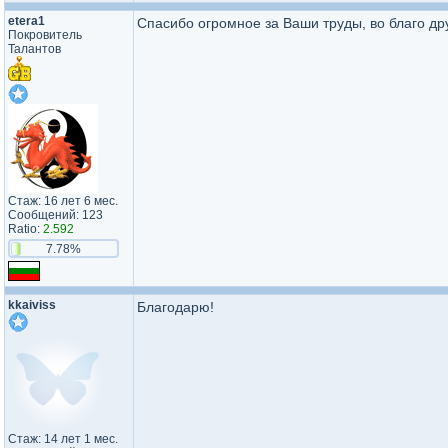
etera1
Спасибо огромное за Ваши труды, во благо дру
Покровитель
Талантов
Стаж: 16 лет 6 мес.
Сообщений: 123
Ratio:
2.592
7.78%
kkaiviss
Благодарю!
Стаж: 14 лет 1 мес.