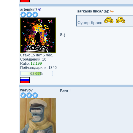
artemkin7
®
sarkasis писал(а):
Супер браво
8-)
Стаж: 15 лет 5 мес.
Сообщений: 10
Ratio:
12.199
Поблагодарили: 1340
62.69%
wervov
Best !