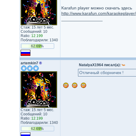
Karafun player можно скачать здесь
http://www.karafun.com/karaokeplayer/
_________________
Стаж: 15 лет 5 мес.
Сообщений: 10
Ratio:
12.199
Поблагодарили: 1340
62.69%
artemkin7
®
NatalyaX1964 писал(а):
Отличный сборничек !
Стаж: 15 лет 5 мес.
Сообщений: 10
Ratio:
12.199
Поблагодарили: 1340
62.69%