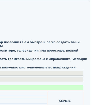
ор позволяет Вам быстро и легко создать ваши
XM.
мониторе, телевидении или проекторе, полной
овать громкость микрофона и справочника, мелодии
е получило многочисленные вознаграждения.
Скачать