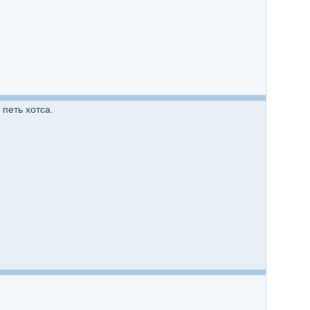
петь хотса.