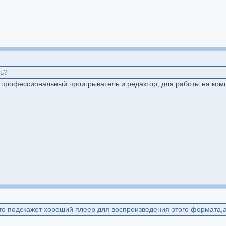
ть?
 профессиональный проигрыватель и редактор, для работы на комп
то подскажет хороший плеер для воспроизведения этого формата,а 