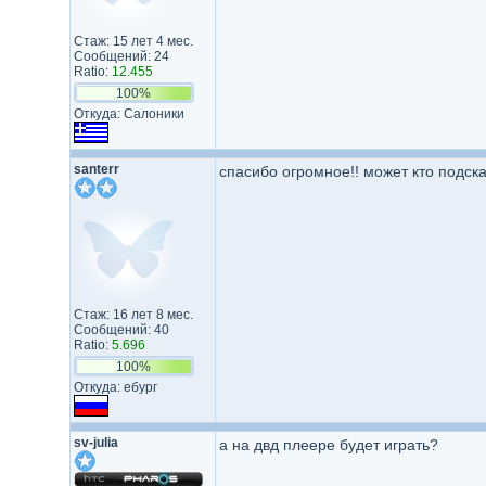
Стаж: 15 лет 4 мес.
Сообщений: 24
Ratio:
12.455
100%
Откуда: Салоники
santerr
спасибо огромное!! может кто подск
Стаж: 16 лет 8 мес.
Сообщений: 40
Ratio:
5.696
100%
Откуда: ебург
sv-julia
а на двд плеере будет играть?