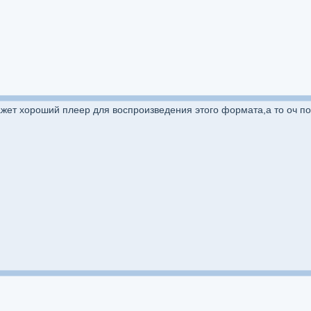
ажет хороший плеер для воспроизведения этого формата,а то оч по 