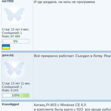
mir7000
И где раздача, не каты не программа
Стаж: 15 лет 4 мес.
Сообщений: 1
Ratio:
97.488
0%
gureckij
Всё прекрасно работает. Съездил в Литву. Реа
Стаж: 13 лет 11 мес.
Сообщений: 1
Ratio: 0.243
100%
Knavdigged
Китаец Pi-803 с Windows CE 6.0
в комплекте была карта с IGO. все вроде рабо