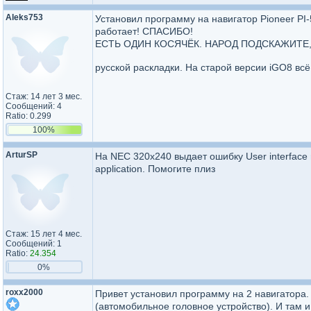
Aleks753
Установил программу на навигатор Pioneer PI
работает! СПАСИБО!
ЕСТЬ ОДИН КОСЯЧЁК. НАРОД ПОДСКАЖИТЕ, ПО
русской раскладки. На старой версии iGO8 в
Стаж: 14 лет 3 мес.
Сообщений: 4
Ratio: 0.299
100%
ArturSP
На NEC 320x240 выдает ошибку User interface res
application. Помогите плиз
Стаж: 15 лет 4 мес.
Сообщений: 1
Ratio:
24.354
0%
roxx2000
Привет установил программу на 2 навигатора. 
(автомобильное головное устройство). И там и