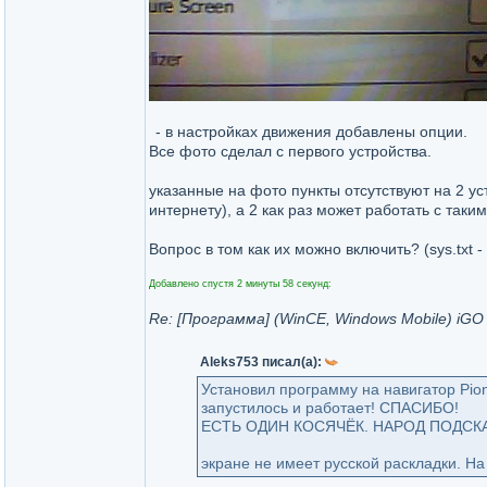
- в настройках движения добавлены опции.
Все фото сделал с первого устройства.
указанные на фото пункты отсутствуют на 2 у
интернету), а 2 как раз может работать с таки
Вопрос в том как их можно включить? (sys.txt 
Добавлено спустя 2 минуты 58 секунд:
Re: [Программа] (WinCE, Windows Mobile) iGO P
Aleks753 писал(а):
Установил программу на навигатор Pio
запустилось и работает! СПАСИБО!
ЕСТЬ ОДИН КОСЯЧЁК. НАРОД ПОДСКАЖ
экране не имеет русской раскладки. Н