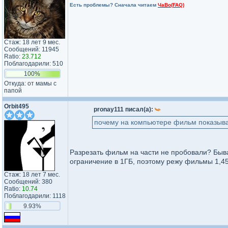
Есть проблемы? Сначала читаем
ЧаВо(FAQ)
Стаж: 18 лет 9 мес.
Сообщений: 11945
Ratio:
23.712
Поблагодарили: 510
100%
Откуда: от мамы с
папой
Orbit495
pronay111 писал(а):
почему на компьютере фильм показыва
Разрезать фильм на части не пробовали? Быва
ограничение в 1ГБ, поэтому режу фильмы 1,45
Стаж: 18 лет 7 мес.
Сообщений: 380
Ratio:
10.74
Поблагодарили: 1118
9.93%