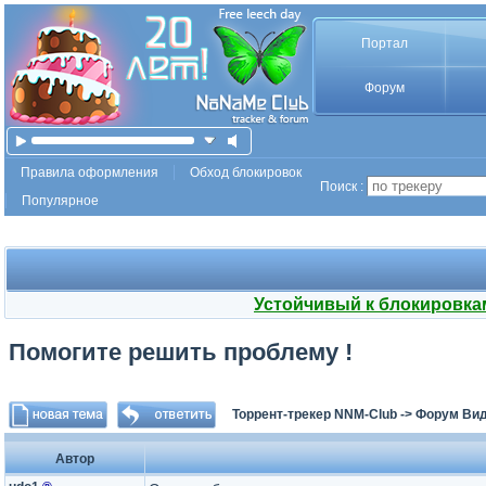
Портал
Форум
Правила оформления
Обход блокировок
Поиск :
Популярное
Устойчивый к блокировка
Помогите решить проблему !
Торрент-трекер NNM-Club
->
Форум Ви
Автор