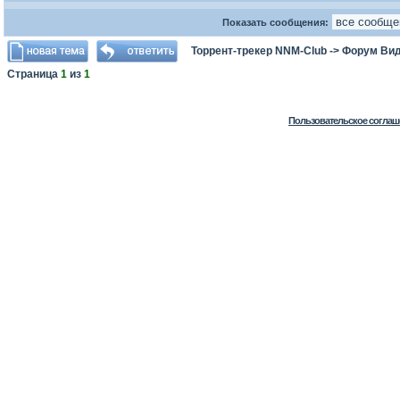
Показать сообщения:
Торрент-трекер NNM-Club
->
Форум Ви
Страница
1
из
1
Пользовательское соглаш