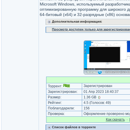
Microsoft Windows, используемый разработчика
оптимизированную программу для широкого 
64-битовый (x64) и 32-разрядные (x86) основ
Дополнительная информация:
Просмотр доступен только для зарегистрирова
Зарегистрирован
Торрент:
Зарегистрирован:
01 Апр 2023 18:40:37
Размер:
1.36 GB
(
)
Рейтинг:
4.5
(Голосов:
49
)
Поблагодарили:
156
Проверка:
Оформление проверено мод
Как cкачать
·
Список файлов в торренте