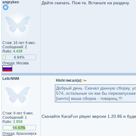
angrykeo
Дайте скачать. Пож-та. Встаньте на раздачу.
Стаж: 16 лет 6 мес.
Сообщений: 2
Ratio:
4.439
6.94%
Откуда: Москва
LelicNNM
Hishi писал(а):
Добрый день. Скачал данную сборку, ус
574, остальные он как бы перезапускае
[ничто] ваша сборка - товарищ !!!
Стаж: 9 лет 9 мес.
Скачайте KaraFun player версии 1.20.86 и буд
Сообщений: 1
Ratio:
2.958
66.67%
Откуда: Красноярск