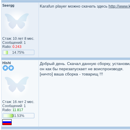
Seergg
Karafun player можно скачать здесь
http://www.
Стаж: 10 лет 8 мес.
Сообщений: 1
Ratio:
0.243
14.75%
Hishi
Добрый день. Скачал данную сборку, установил
он как бы перезапускает не воиспроизводя.
[ничто] ваша сборка - товарищ !!!
Стаж: 16 лет 2 мес.
Сообщений: 1
Ratio:
11.817
31.53%