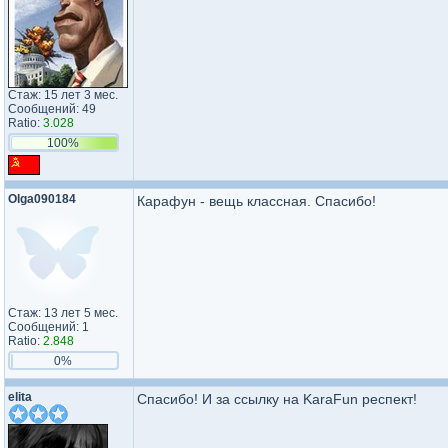
Стаж: 15 лет 3 мес.
Сообщений: 49
Ratio:
3.028
100%
Olga090184
Карафун - вещь классная. Спасибо!
Стаж: 13 лет 5 мес.
Сообщений: 1
Ratio:
2.848
0%
elita
Спасибо! И за ссылку на KaraFun респект!