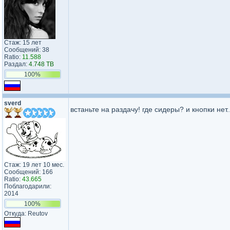
Стаж: 15 лет
Сообщений: 38
Ratio:
11.588
Раздал:
4.748 TB
100%
sverd
встаньте на раздачу! где сидеры? и кнопки нет.
Стаж: 19 лет 10 мес.
Сообщений: 166
Ratio:
43.665
Поблагодарили:
2014
100%
Откуда: Reutov