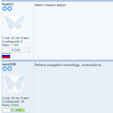
Paul121
Аваст нашел вирус.
Стаж: 15 лет 9 мес.
Сообщений: 8
Ratio:
7.764
0.21%
sava1186
Ребята раздайте ктонибудь, пожалуйста
Стаж: 15 лет 9 мес.
Сообщений: 29
Ratio:
9.893
81.34%