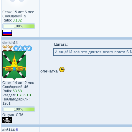
Стаж: 15 лет 5 мес.
Сообщений: 9
Ratio:
3.182
100%
dimich24
Цитата:
И ещё! И всё это длится всего почти 
опечатка
Стаж: 14 лет 2 мес.
Сообщений: 46
Ratio:
63.68
Раздал:
1.736 TB
Поблагодарили:
1261
100%
Откуда: СПб
ab5144
®