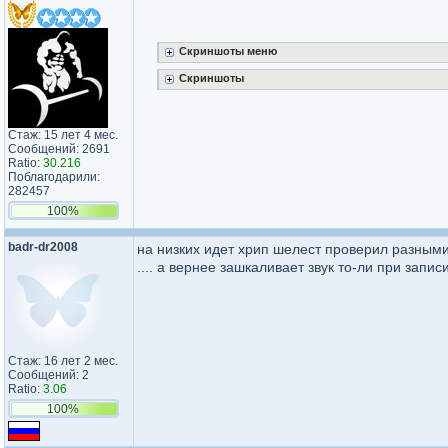
Скриншоты меню
Скриншоты
Стаж: 15 лет 4 мес.
Сообщений: 2691
Ratio:
30.216
Поблагодарили:
282457
100%
badr-dr2008
на низких идет хрип шелест проверил разным
.... а вернее зашкаливает звук то-ли при зап
Стаж: 16 лет 2 мес.
Сообщений: 2
Ratio:
3.06
100%