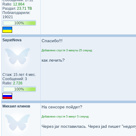
Сообщений: 1712
Ratio:
12.864
Раздал:
23.71 TB
Поблагодарили:
19021
100%
SayatNova
Спасибо!!!
Добавлено спустя 3 минуты 25 секунд:
как лечить?
Стаж: 15 лет 4 мес.
Сообщений: 3
Ratio:
2.726
100%
Михаил клинов
На сенсоре пойдет?
Добавлено спустя 5 минут 5 секунд:
Через jar поставилась. Через jad пишет "нед