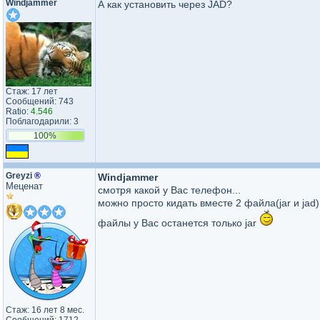
Windjammer
А как установить через JAD?
Стаж: 17 лет
Сообщений: 743
Ratio:
4.546
Поблагодарили: 3
100%
Greyzi
®
Windjammer
Меценат
смотря какой у Вас телефон...
можно просто кидать вместе 2 файла(jar и jad)
файлы у Вас останется только jar
Стаж: 16 лет 8 мес.