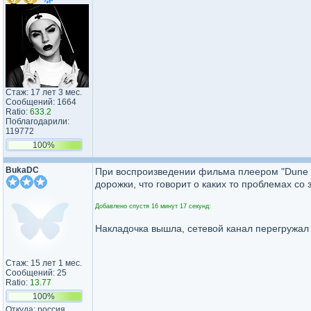
Стаж: 17 лет 3 мес.
Сообщений: 1664
Ratio:
633.2
Поблагодарили:
119772
100%
BukaDC
При воспроизведении фильма плеером "Dune 
дорожки, что говорит о каких то проблемах со з
Добавлено спустя 16 минут 17 секунд:
Накладочка вышла, сетевой канал перегружал 
Стаж: 15 лет 1 мес.
Сообщений: 25
Ratio:
13.77
100%
Откуда: россия