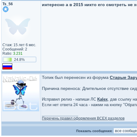
Ts_56
интересно а в 2015 никто его смотреть не 
Стаж: 15 лет 6 мес.
Сообщений: 2
Ratio:
3.231
24.8%
Топик был перенесен из форума
Старые Зар
Причина переноса: Длительное отсутствие си
Исправил релиз - напиши ЛС
Kalex
, дав ссылку на
Если нет ответа 24 часа - нажми на кнопку "Обра
_________________
Перечень правил оформления ВСЕХ разделов
Показать сообщения: