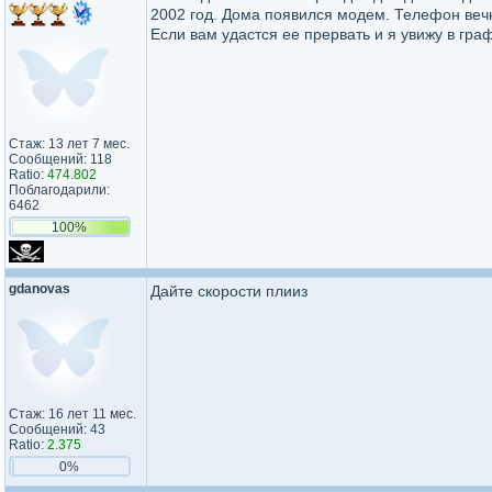
2002 год. Дома появился модем. Телефон вечно
Если вам удастся ее прервать и я увижу в граф
Стаж: 13 лет 7 мес.
Сообщений: 118
Ratio:
474.802
Поблагодарили:
6462
100%
gdanovas
Дайте скорости плииз
Стаж: 16 лет 11 мес.
Сообщений: 43
Ratio:
2.375
0%