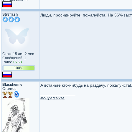
Str8flash
Люди, просидируйте, пожалуйста. На 56% заст
Стаж: 15 лет 2 мес.
Сообщений: 1
Ratio:
15.68
100%
Blasphemie
А встаньте кто-нибудь на раздачу, пожалуйста!.
Сталкер
_________________
Мои релиZZы.