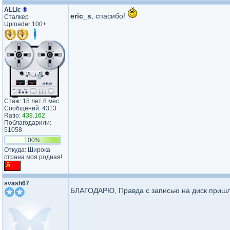
ALLic
®
eric_s
, спасибо!
Сталкер
Uploader 100+
Стаж: 18 лет 8 мес.
Сообщений: 4313
Ratio:
439.162
Поблагодарили:
51058
100%
Откуда: Широка
страна моя родная!
svash67
БЛАГОДАРЮ, Правда с записью на диск пришл