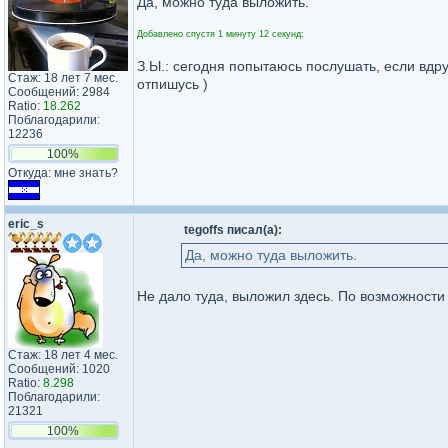
Да, можно туда выложить.
Добавлено спустя 1 минуту 12 секунд:
З.Ы.: сегодня попытаюсь послушать, если вдру
Стаж: 18 лет 7 мес.
отпишусь )
Сообщений: 2984
Ratio:
18.262
Поблагодарили:
12236
100%
Откуда: мне знать?
eric_s
tegoffs писал(а):
Да, можно туда выложить.
Не дало туда, выложил здесь. По возможности
Стаж: 18 лет 4 мес.
Сообщений: 1020
Ratio:
8.298
Поблагодарили:
21321
100%