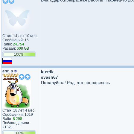
Благодарю,прекрасная работа! Наконец-то до
Стаж: 14 лет 10 мес.
Сообщений: 15
Ratio:
24.754
Раздал:
608 GB
100%
eric_s
®
kustik
svash67
Пожалуйста! Рад, что понравилось.
Стаж: 18 лет 4 мес.
Сообщений: 1019
Ratio:
8.298
Поблагодарили:
21321
100%