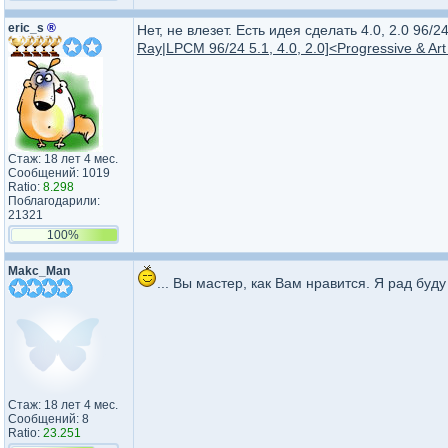
eric_s
®
Нет, не влезет. Есть идея сделать 4.0, 2.0 96/
Ray|LPCM 96/24 5.1, 4.0, 2.0]<Progressive & Ar
Стаж: 18 лет 4 мес.
Сообщений: 1019
Ratio:
8.298
Поблагодарили:
21321
100%
Makc_Man
... Вы мастер, как Вам нравится. Я рад буд
Стаж: 18 лет 4 мес.
Сообщений: 8
Ratio:
23.251