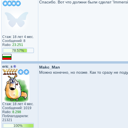
Спасибо. Вот что должни были сделат 'Immersi
Стаж: 18 лет 4 мес.
Сообщений: 8
Ratio:
23.251
78.57%
eric_s
®
Makc_Man
Можно конечно, но позже. Как то сразу не поду
Стаж: 18 лет 4 мес.
Сообщений: 1019
Ratio:
8.298
Поблагодарили:
21321
100%