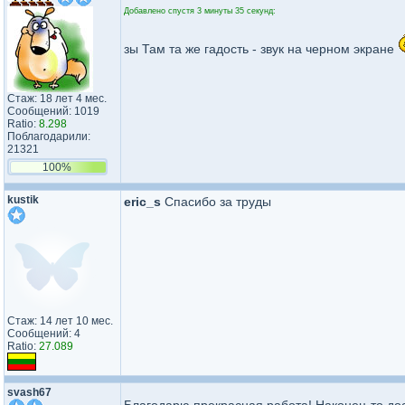
Добавлено спустя 3 минуты 35 секунд:
зы Там та же гадость - звук на черном экране
Стаж: 18 лет 4 мес.
Сообщений: 1019
Ratio:
8.298
Поблагодарили:
21321
100%
kustik
eric_s
Спасибо за труды
Стаж: 14 лет 10 мес.
Сообщений: 4
Ratio:
27.089
svash67