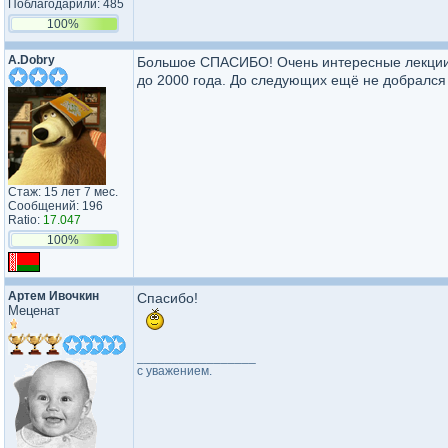
Поблагодарили: 485
100%
A.Dobry
Большое СПАСИБО! Очень интересные лекции. 
до 2000 года. До следующих ещё не добрался
Стаж: 15 лет 7 мес.
Сообщений: 196
Ratio:
17.047
100%
Артем Ивочкин
Спасибо!
Меценат
_________________
с уважением.