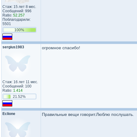
Стаж: 15 лет 8 мес.
Сообщений: 996
Ratio:
52.257
Поблагодарили:
5501
100%
sergius1983
огромное спасибо!
Стаж: 16 лет 11 мес.
Сообщений: 100
Ratio:
1.414
21.52%
Eclione
Правильные вещи говорит.Люблю послушать.