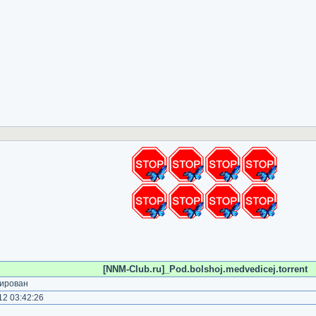
[NNM-Club.ru]_Pod.bolshoj.medvedicej.torrent
ирован
2 03:42:26
)