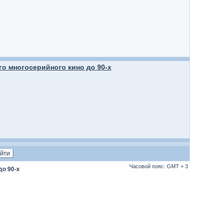
о многосерийного кино до 90-х
Часовой пояс: GMT + 3
до 90-х