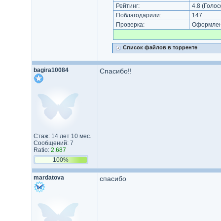
Рейтинг:
4.8
(Голос
Поблагодарили:
147
Проверка:
Оформлени
Список файлов в торренте
bagira10084
Спасибо!!
Стаж: 14 лет 10 мес.
Сообщений: 7
Ratio:
2.687
100%
mardatova
спасибо