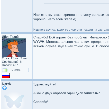
VLC выдает ошибку.
Было бы приятнее общаться если бы...
Насчет отсутствия хрипов я не могу согласитьс
хорошо. Чего всем желаю)
_________________
Ищите в других людях то в чем они похожи на вас, а н
Ийон Тихий
Спасибо! Всё играет без проблем. Интересно
WYWH. Многоканальная часть там, вроде, пои
всяком случае звук в ней точно лучше. В любо
Стаж: 15 лет 2 мес.
Сообщений: 8
Ratio: 0.437
17.39%
luarvic
Здравствуйте!
А как с двух образов один диск записать?
Спасибо!