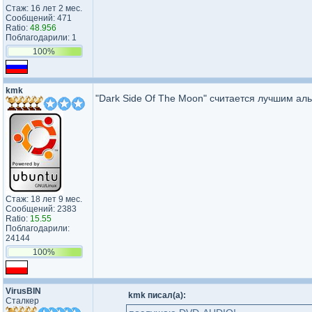
Стаж: 16 лет 2 мес.
Сообщений: 471
Ratio:
48.956
Поблагодарили: 1
100%
kmk
"Dark Side Of The Moon" считается лучшим а
Стаж: 18 лет 9 мес.
Сообщений: 2383
Ratio:
15.55
Поблагодарили:
24144
100%
VirusBIN
kmk писал(а):
Сталкер