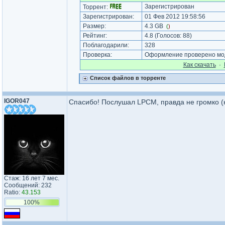
Зарегистрирован
Торрент:
Зарегистрирован:
01 Фев 2012 19:58:56
Размер:
4.3 GB
(
)
Рейтинг:
4.8
(Голосов:
88
)
Поблагодарили:
328
Проверка:
Оформление проверено мод
Как cкачать
·
Список файлов в торренте
IGOR047
Спасибо! Послушал LPCM, правда не громко (н
Стаж: 16 лет 7 мес.
Сообщений: 232
Ratio:
43.153
100%