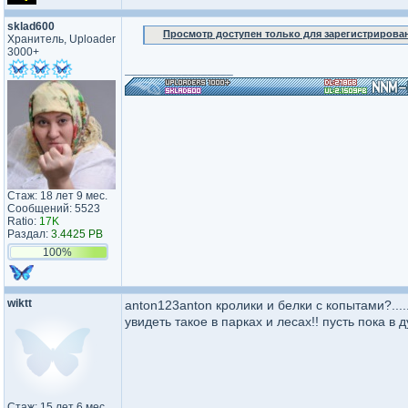
sklad600
Просмотр доступен только для зарегистрирова
Хранитель, Uploader
3000+
_________________
Стаж: 18 лет 9 мес.
Сообщений: 5523
Ratio:
17K
Раздал:
3.4425 PB
100%
wiktt
anton123anton кролики и белки с копытами?...
увидеть такое в парках и лесах!! пусть пока в
Стаж: 15 лет 6 мес.