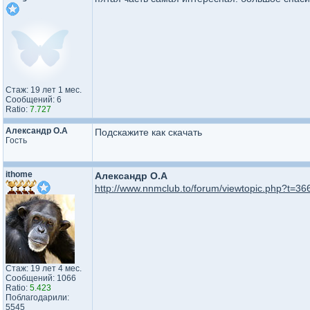
Стаж: 19 лет 1 мес.
Сообщений: 6
Ratio:
7.727
Александр О.А
Подскажите как скачать
Гость
ithome
Александр О.А
http://www.nnmclub.to/forum/viewtopic.php?t=36
Стаж: 19 лет 4 мес.
Сообщений: 1066
Ratio:
5.423
Поблагодарили:
5545