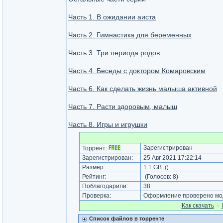
Часть 1. В ожидании аиста
Часть 2. Гимнастика для беременных
Часть 3. Три периода родов
Часть 4. Беседы с доктором Комаровским
Часть 6. Как сделать жизнь малыша активной
Часть 7. Расти здоровым, малыш
Часть 8. Игры и игрушки
Зарегистрирован
Торрент:
Зарегистрирован:
25 Авг 2021 17:22:14
Размер:
1.1 GB
(
)
Рейтинг:
(Голосов:
8
)
Поблагодарили:
38
Проверка:
Оформление проверено мод
Как cкачать
·
Список файлов в торренте