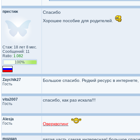
престиж
Спасибо
Хорошее пособие для родителей.
Стаж: 18 лет 8 мес.
Сообщений: 11
Ratio:
1.082
100%
Zaychik27
Большое спасибо. Редкий ресурс в интернете,
Гость
vita2007
спасибо, как раз искала!!!
Гость
Alesja
Гость
Оверквотинг
mozgan
пятая часть самая интересная! большое спаси