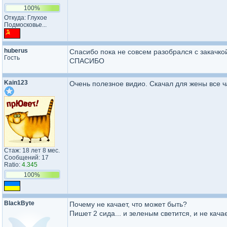
100%
Откуда: Глухое
Подмосковье...
huberus
Спасибо пока не совсем разобрался с закачко
Гость
СПАСИБО
Kain123
Очень полезное видио. Скачал для жены все ч
Стаж: 18 лет 8 мес.
Сообщений: 17
Ratio:
4.345
100%
BlackByte
Почему не качает, что может быть?
Пишет 2 сида... и зеленым светится, и не качает