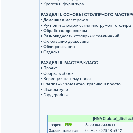
• Крепеж и фурнитура
РАЗДЕЛ II. ОСНОВЫ СТОЛЯРНОГО МАСТЕР
• Домашняя мастерская
• Ручной и электрический инструмент столяра
• Обработка древесины
• Разновидности столярных соединений
• Склеивание древесины
• Облицовывание
• Отделка
РАЗДЕЛ III. МАСТЕР-КЛАСС
• Проект
• Сборка мебели
• Вариации на тему полок
• Стеллажи: элегантно, красиво и просто
• Шкафы-купе
• Гардеробные
[NNMClub.to]_Stellazh
Зарегистрирован
Торрент:
Зарегистрирован:
05 Май 2026 18:59:12