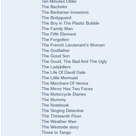
Ten Minutes Older
The Bachelor
The Barbarian Invasions
The Bodyguard
The Boy in The Plastic Bubble
The Family Man
The Fifth Element
The Forgotten
The French Lieutenant's Woman
The Godfather
The Good Son
The Good, The Bad And The Ugly
The Ladykillers
The Life Of David Gale
The Little Mermaid
The Merchant Of Venice
The Mirror Has Two Faces
The Motorcycle Diaries
The Mummy
The Notebook
The Singing Detective
The Thirteenth Floor
The Weather Man
The Westside story
Three to Tango