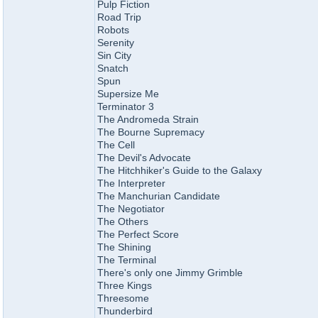
Pulp Fiction
Road Trip
Robots
Serenity
Sin City
Snatch
Spun
Supersize Me
Terminator 3
The Andromeda Strain
The Bourne Supremacy
The Cell
The Devil's Advocate
The Hitchhiker's Guide to the Galaxy
The Interpreter
The Manchurian Candidate
The Negotiator
The Others
The Perfect Score
The Shining
The Terminal
There's only one Jimmy Grimble
Three Kings
Threesome
Thunderbird