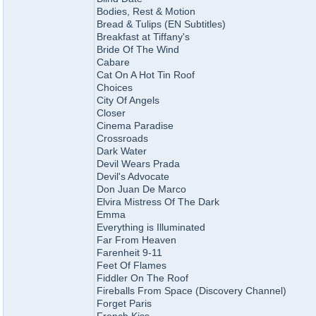
Bodies, Rest & Motion
Bread & Tulips (EN Subtitles)
Breakfast at Tiffany's
Bride Of The Wind
Cabare
Cat On A Hot Tin Roof
Choices
City Of Angels
Closer
Cinema Paradise
Crossroads
Dark Water
Devil Wears Prada
Devil's Advocate
Don Juan De Marco
Elvira Mistress Of The Dark
Emma
Everything is Illuminated
Far From Heaven
Farenheit 9-11
Feet Of Flames
Fiddler On The Roof
Fireballs From Space (Discovery Channel)
Forget Paris