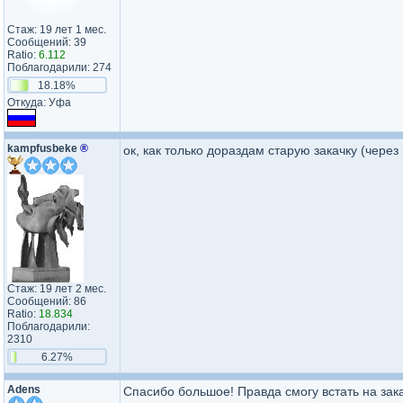
Стаж: 19 лет 1 мес.
Сообщений: 39
Ratio:
6.112
Поблагодарили: 274
18.18%
Откуда: Уфа
kampfusbeke
®
ок, как только дораздам старую закачку (через
Стаж: 19 лет 2 мес.
Сообщений: 86
Ratio:
18.834
Поблагодарили:
2310
6.27%
Adens
Спасибо большое! Правда смогу встать на зака