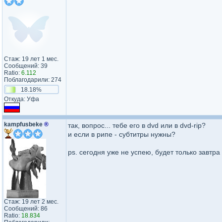
Стаж: 19 лет 1 мес.
Сообщений: 39
Ratio:
6.112
Поблагодарили: 274
18.18%
Откуда: Уфа
kampfusbeke
®
так, вопрос... тебе его в dvd или в dvd-rip?
и если в рипе - субтитры нужны?
ps. сегодня уже не успею, будет только завтра
Стаж: 19 лет 2 мес.
Сообщений: 86
Ratio:
18.834