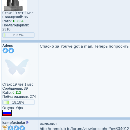
Стаж: 19 лет 2 мес.
Сообщений: 86
Ratio:
18.834
Поблагодарили:
2310
6.27%
Adens
Спасиб за You've got a mail. Теперь попросить
Стаж: 19 лет 1 мес.
Сообщений: 39
Ratio:
6.112
Поблагодарили: 274
18.18%
Откуда: Уфа
kampfusbeke
®
выложил
http://nnmclub.to/forum/viewtopic.php?p=334012