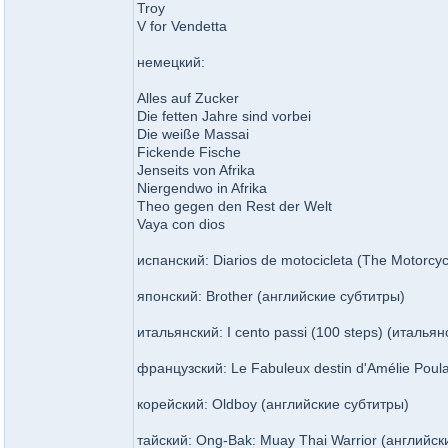
Troy
V for Vendetta
немецкий:
Alles auf Zucker
Die fetten Jahre sind vorbei
Die weiße Massai
Fickende Fische
Jenseits von Afrika
Niergendwo in Afrika
Theo gegen den Rest der Welt
Vaya con dios
испанский: Diarios de motocicleta (The Motorcy
японский: Brother (английские субтитры)
итальянский: I cento passi (100 steps) (италья
французский: Le Fabuleux destin d'Amélie Poul
корейский: Oldboy (английские субтитры)
тайский: Ong-Bak: Muay Thai Warrior (английск