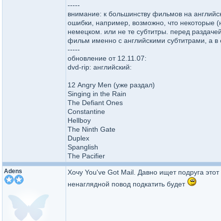
-----
внимание: к большинству фильмов на английск
ошибки, например, возможно, что некоторые (
немецком. или не те субтитры. перед раздачей
фильм именно с английскими субтитрами, а в с
-----
обновление от 12.11.07:
dvd-rip: английский:
12 Angry Men (уже раздал)
Singing in the Rain
The Defiant Ones
Constantine
Hellboy
The Ninth Gate
Duplex
Spanglish
The Pacifier
Adens
Хочу You've Got Mail. Давно ищет подруга это
ненаглядной повод подкатить будет