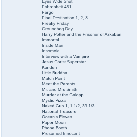
Eyes Wide Shut
Fahrenheit 451
Fargo
Final Destination 1, 2, 3
Freaky Friday
Groundhog Day
Harry Potter and the Prisoner of Azkaban
Immortal
Inside Man
Insomnia
Interview with a Vampire
Jesus Christ Superstar
Kundun
Little Buddha
Match Point
Meet the Parents
Mr. and Mrs Smith
Murder at the Galopp
Mystic Pizza
Naked Gun 1, 1 1/2, 33 1/3
National Treasure
Ocean's Eleven
Paper Moon
Phone Booth
Presumed Innocent