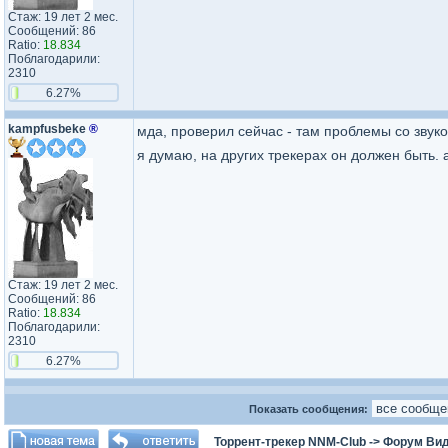
Стаж: 19 лет 2 мес.
Сообщений: 86
Ratio:
18.834
Поблагодарили:
2310
6.27%
kampfusbeke
®
мда, проверил сейчас - там проблемы со звуко
я думаю, на других трекерах он должен быть. 
Стаж: 19 лет 2 мес.
Сообщений: 86
Ratio:
18.834
Поблагодарили:
2310
6.27%
Показать сообщения:
Торрент-трекер NNM-Club
->
Форум Ви