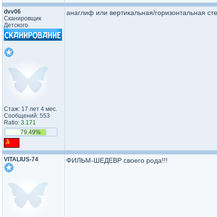
dvv06
анаглиф или вертикальная/горизонтальная ст
Сканировщик
Детского
Стаж: 17 лет 4 мес.
Сообщений: 553
Ratio:
3.171
79.49%
VITALIUS-74
ФИЛЬМ-ШЕДЕВР своего рода!!!