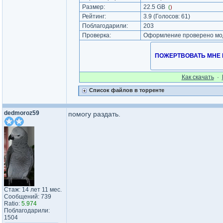
Размер:
22.5 GB
(
)
Рейтинг:
3.9
(Голосов:
61
)
Поблагодарили:
203
Проверка:
Оформление проверено мод
ПОЖЕРТВОВАТЬ МНЕ НА
Как cкачать
·
Список файлов в торренте
dedmoroz59
помогу раздать.
Стаж: 14 лет 11 мес.
Сообщений: 739
Ratio:
5.974
Поблагодарили:
1504