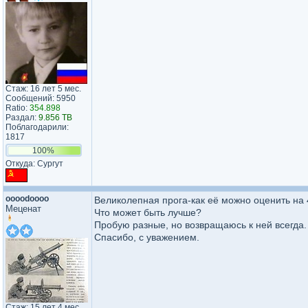
Стаж: 16 лет 5 мес.
Сообщений: 5950
Ratio:
354.898
Раздал:
9.856 TB
Поблагодарили:
1817
100%
Откуда: Сургут
oooodoooo
Великолепная прога-как её можно оценить на 
Меценат
Что может быть лучше?
Пробую разные, но возвращаюсь к ней всегда.
Спасибо, с уважением.
Стаж: 15 лет 4 мес.