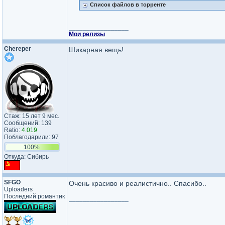
Список файлов в торренте
_________________
Мои релизы
Chereper
Шикарная вещь!
Стаж: 15 лет 9 мес.
Сообщений: 139
Ratio:
4.019
Поблагодарили: 97
100%
Откуда: Сибирь
SFGO
Очень красиво и реалистично.. Спасибо..
Uploaders
Последний романтик
_________________