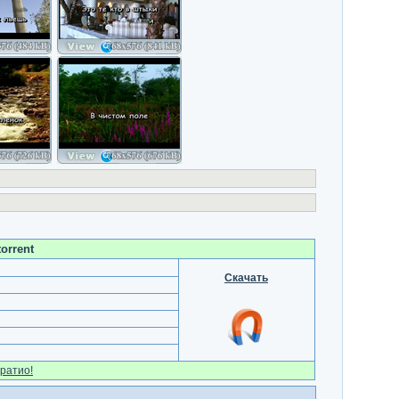
orrent
Скачать
ратио!