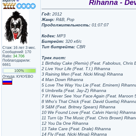
algurov
®
Rihanna - Dev
Год:
2012
Жанр:
R&B, Pop
Продолжительность:
01:07:07
Кодек:
MP3
Битрейт:
320 кб/с
Тип битрейта:
CBR
Стаж: 16 лет 3 мес.
Сообщений: 170
Ratio:
34.706
Трек лист:
Поблагодарили:
1 Birthday Cake (Remix) (Feat. Fabolous, Chris
6661
2 Live Your Life (Feat. T.I.) Rihanna
100%
3 Raining Men (Feat. Nicki Minaj) Rihanna
Откуда: КУКУЕВО
4 Man Down Rihanna
5 Love The Way You Lie (Feat. Eminem) Rihann
6 Umbrella (Feat. Jay-Z) Rihanna
7 If I Never See Your Face Again (Feat. Maroon 
8 Who's That Chick (Feat. David Guetta) Rihann
9 S&M (Feat. Britney Spears) Rihanna
10 We Found Love (Feat. Calvin Harris) Rihanna
11 Turn Up The Music (Feat. Chris Brown) Riha
12 You Da One Rihanna
13 Take Care (Feat. Drale) Rihanna
14 Fly (Feat. Nicki Minaj) Rihanna