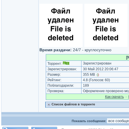
Время раздачи:
24/7 - круглосуточно
[
Зарегистрирован
Торрент:
Зарегистрирован:
30 Май 2012 20:06:47
Размер:
355 MB
(
)
Рейтинг:
4.8
(Голосов:
60
)
Поблагодарили:
189
Проверка:
Оформление проверено мод
Как cкачать
·
Список файлов в торренте
Показать сообщения: