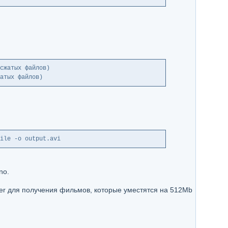
сжатых файлов)
атых файлов)
ile -o output.avi
no.
der для получения фильмов, которые уместятся на 512Mb