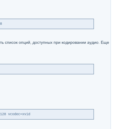
8
ть список опций, доступных при кодировании аудио. Еще
128 vcodec=xvid