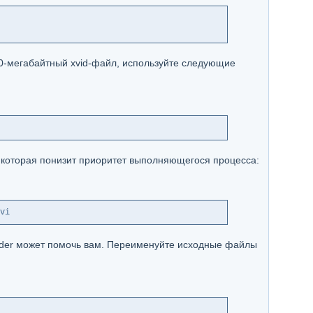
00-мегабайтный xvid-файл, используйте следующие
, которая понизит приоритет выполняющегося процесса:
vi
coder может помочь вам. Переименуйте исходные файлы