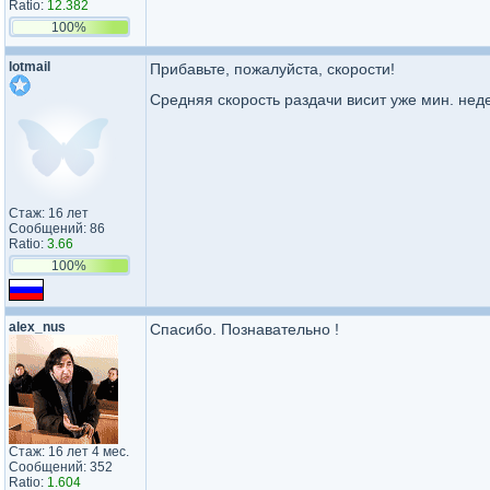
Ratio:
12.382
100%
lotmail
Прибавьте, пожалуйста, скорости!
Средняя скорость раздачи висит уже мин. неде
Стаж: 16 лет
Сообщений: 86
Ratio:
3.66
100%
alex_nus
Спасибо. Познавательно !
Стаж: 16 лет 4 мес.
Сообщений: 352
Ratio:
1.604