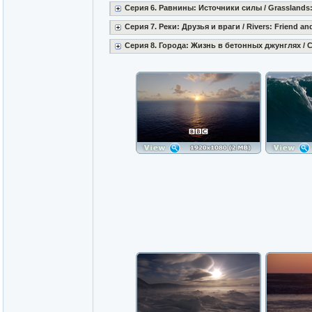
Серия 6. Равнины: Источники силы / Grasslands:
Серия 7. Реки: Друзья и враги / Rivers: Friend an
Серия 8. Города: Жизнь в бетонных джунглях / Ci