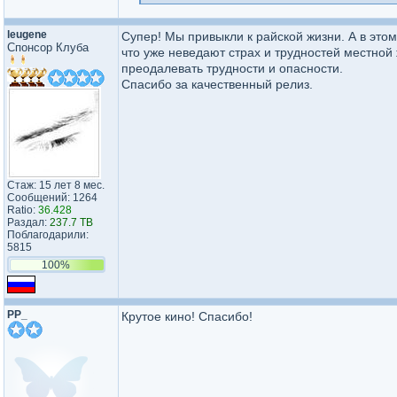
leugene
Супер! Мы привыкли к райской жизни. А в это
Спонсор Клуба
что уже неведают страх и трудностей местной
преодалевать трудности и опасности.
Спасибо за качественный релиз.
Стаж: 15 лет 8 мес.
Сообщений: 1264
Ratio:
36.428
Раздал:
237.7 TB
Поблагодарили:
5815
100%
PP_
Крутое кино! Спасибо!