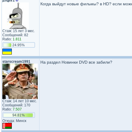
jzfqjhr1
®
Когда выйдут новые фильмы? в HD? если можн
Стаж: 15 лет 3 мес.
Сообщений: 82
Ratio:
1.811
24.95%
starscream1991
На раздел Новинки DVD все забили?
Стаж: 14 лет 10 мес.
Сообщений: 170
Ratio:
7.507
94.81%
Откуда: Минск