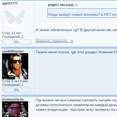
agent7777
jzfqjhr1 писал(а):
Когда выйдут новые фильмы? в HD? е
А зачем обязательно хд? В другом качестве ни
Стаж: 13 лет
Сообщений: 2
_________________
Любитель торрентов
.
.. :D
0%
vasiloffmaster
Ткните меня носом, где этот раздел Новинки D
Стаж: 9 лет 6 мес.
Сообщений: 1
0%
Grubiyanische
Так можно же все новинки смотреть онлайн на
должны пополняться практически каждый день
самих владельцев - быстрее всех заливать на 