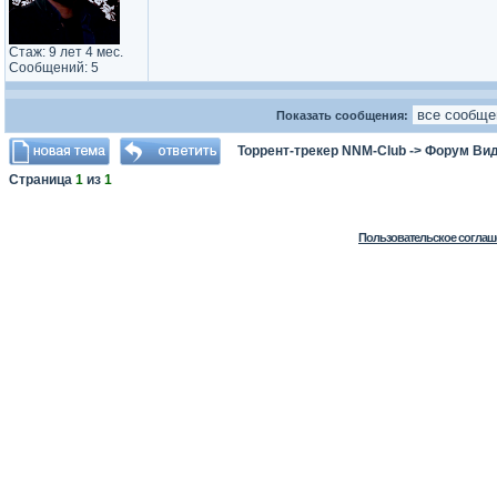
Стаж: 9 лет 4 мес.
Сообщений: 5
Показать сообщения:
Торрент-трекер NNM-Club
->
Форум Ви
Страница
1
из
1
Пользовательское соглаш