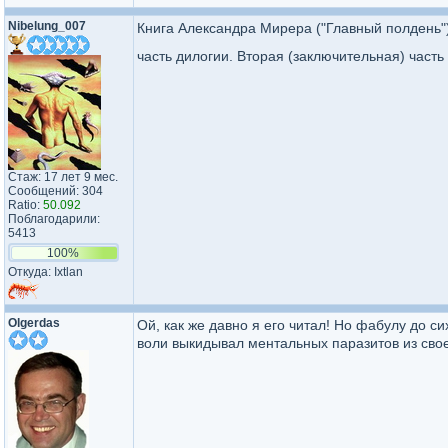
Nibelung_007
Книга Александра Мирера ("Главный полдень")
часть дилогии. Вторая (заключительная) част
Стаж: 17 лет 9 мес.
Сообщений: 304
Ratio:
50.092
Поблагодарили:
5413
100%
Откуда: Ixtlan
Olgerdas
Ой, как же давно я его читал! Но фабулу до 
воли выкидывал ментальных паразитов из свое