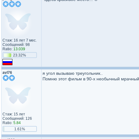
Стаж: 16 лет 7 мес.
Сообщений: 98
Ratio:
13.039
23.32%
avl76
я угол вызываю треугольник..
Помню этот фильм в 90-х необычный мрачный..
Стаж: 15 лет
Сообщений: 126
Ratio:
5.84
1.61%