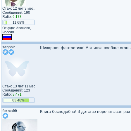
Стаж: 12 лет 3 мес.
Сообщений: 190
Ratio:
6.173
11.68%
Откуда: Иваново,
Россия
sanphir
Шикарная фантастика! А книжка вообще огонь
Стаж: 13 лет 11 мес.
Сообщений: 123
Ratio:
8.471
83.48%
foxnet99
Книга бесподобна! В детстве перечитывал раз 