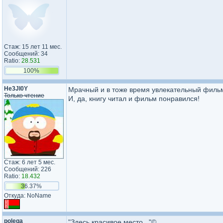
Стаж: 15 лет 11 мес.
Сообщений: 34
Ratio:
28.531
100%
He3JI0Y
Мрачный и в тоже время увлекательный филь
Только чтение
И, да, книгу читал и фильм понравился!
Стаж: 6 лет 5 мес.
Сообщений: 226
Ratio:
18.432
36.37%
Откуда: NoName
polega
"Здесь красивое место..."©