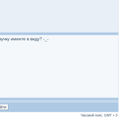
чку имеете в виду? -_-
Часовой пояс: GMT + 3