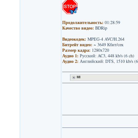
Продолжительность:
01:28:59
Качество видео:
BDRip
Видеокодек:
MPEG-4 AVC/H.264
Битрейт видео:
~ 3649 Кбит/сек
Размер кадра:
1280x720
Аудио 1:
Русский: AC3, 448 kb/s (6 ch)
Аудио 2:
Английский: DTS, 1510 kb/s (6
MI