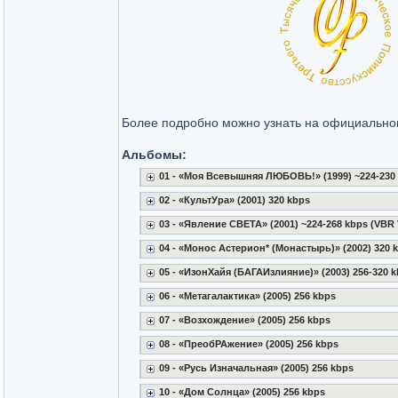
Более подробно можно узнать на официально
Альбомы:
01 - «Моя Всевышняя ЛЮБОВЬ!» (1999) ~224-230 
02 - «КультУра» (2001) 320 kbps
03 - «Явление СВЕТА» (2001) ~224-268 kbps (VBR 
04 - «Монос Астерион* (Монастырь)» (2002) 320 
05 - «ИзонХайя (БАГАИзлияние)» (2003) 256-320 
06 - «Метагалактика» (2005) 256 kbps
07 - «Возхождение» (2005) 256 kbps
08 - «ПреобРАжение» (2005) 256 kbps
09 - «Русь Изначальная» (2005) 256 kbps
10 - «Дом Солнца» (2005) 256 kbps