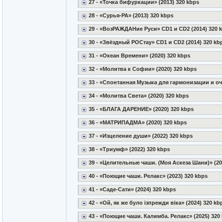
27 - «Точка бифуркации» (2013) 320 kbps
28 - «Сурья-РА» (2013) 320 kbps
29 - «ВозРАЖДАНие Руси» CD1 и CD2 (2014) 320 
30 - «Звёздный РОСтау» CD1 и CD2 (2014) 320 kb
31 - «Океан Времени» (2020) 320 kbps
32 - «Молитва к Софии» (2020) 320 kbps
33 - «Спонтанная Музыка для гармонизации и оч
34 - «Молитва Света» (2020) 320 kbps
35 - «БЛАГА ДАРЕНИЕ» (2020) 320 kbps
36 - «МАТРИПАДМА» (2020) 320 kbps
37 - «Изцеление души» (2022) 320 kbps
38 - «Триумф» (2022) 320 kbps
39 - «Целительные чаши. (Моя Аскеза Шани)» (20
40 - «Поющие чаши. Релакс» (2023) 320 kbps
41 - «Саде-Сати» (2024) 320 kbps
42 - «Ой, як же було iзпрежди вiка» (2024) 320 kb
43 - «Поющие чаши. Калимба. Релакс» (2025) 320