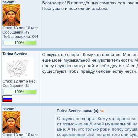
navami
Благодарю! В приведённых сэмплах есть очень
Послушаю и последний альбом.
Стаж: 13 лет 10 мес.
Сообщений: 49
Поблагодарили: 344
100%
Tarina Svetina
О вкусах не спорят. Кому что нравится. Мне п
ещё моей музыкальной нечувствительности. Мно
попсу слушают могут найти себе другое. И ещ
существуют чтобы правду человечеству нести.
Стаж: 12 лет 6 мес.
Сообщений: 15
100%
navami
Tarina Svetina писал(а):
О вкусах не спорят. Кому что нравится
от возможно ещё моей музыкальной неч
мне. А те, кто только рок и попсу слу
современным сми, не для того они сущ
Стаж: 13 лет 10 мес.