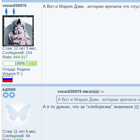
vovan200976
А Вот и Мария Дэви...которая кричала что спуст
Стаж: 12 лет 5 мес.
Сообщений: 154
Ratio:
844.017
100%
Откуда: Родина
Ильича !!! :)
kd2600
vovan200976 писал(а):
А Вот и Мария Дэви...которая кричала ч
А я то думаю, что за "хлеборезка" знакомая )))
Стаж: 11 лет 6 мес.
Сообщений: 49