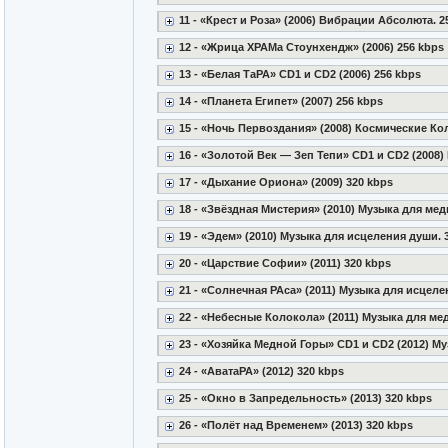
11 - «Крест и Роза» (2006) Вибрации Абсолюта. 2
12 - «Жрица ХРАМа Стоунхендж» (2006) 256 kbps
13 - «Белая ТаРА» CD1 и CD2 (2006) 256 kbps
14 - «Планета Египет» (2007) 256 kbps
15 - «Ночь Первоздания» (2008) Космические Ко
16 - «Золотой Век — Зеп Тепи» CD1 и CD2 (2008
17 - «Дыхание Ориона» (2009) 320 kbps
18 - «Звёздная Мистерия» (2010) Музыка для мед
19 - «Эдем» (2010) Музыка для исцеления души. 
20 - «Царствие Софии» (2011) 320 kbps
21 - «Солнечная РАса» (2011) Музыка для исцеле
22 - «Небесные Колокола» (2011) Музыка для ме
23 - «Хозяйка Медной Горы» CD1 и CD2 (2012) М
24 - «АватаРА» (2012) 320 kbps
25 - «Окно в Запредельность» (2013) 320 kbps
26 - «Полёт над Временем» (2013) 320 kbps