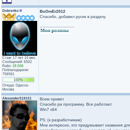
Dobrenko
®
BoOmEr2012
Спасибо, добавил русик в раздачу.
_________________
Стаж: 17 лет 10 мес.
Сообщений: 6502
Ratio:
28.506
Поблагодарили:
758581
100%
Откуда: Одесса-
Москва
Alexander519151
Всем привет.
Спасибо ра программу. Все работает.
Win7 x64
PS: (к разработчикам)
Мне интересно, кто придумывает названия для 