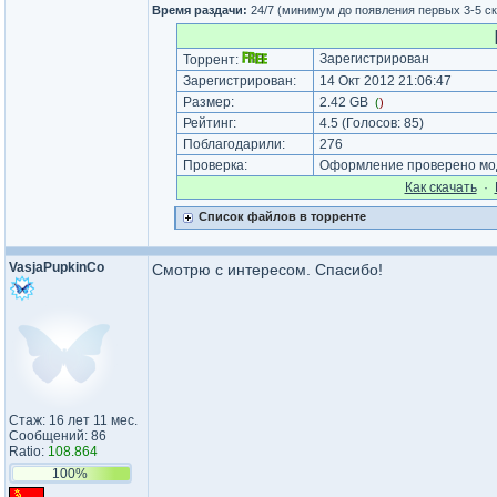
Время раздачи:
24/7 (минимум до появления первых 3-5 с
Зарегистрирован
Торрент:
Зарегистрирован:
14 Окт 2012 21:06:47
Размер:
2.42 GB
(
)
Рейтинг:
4.5
(Голосов:
85
)
Поблагодарили:
276
Проверка:
Оформление проверено мод
Как cкачать
·
Список файлов в торренте
VasjaPupkinCo
Смотрю с интересом. Спасибо!
Стаж: 16 лет 11 мес.
Сообщений: 86
Ratio:
108.864
100%