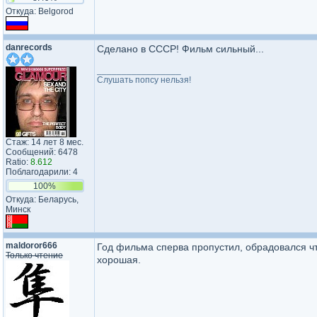
Откуда: Belgorod
danrecords
Сделано в СССР! Фильм сильный...
_________________
Слушать попсу нельзя!
Стаж: 14 лет 8 мес.
Сообщений: 6478
Ratio:
8.612
Поблагодарили: 4
100%
Откуда: Беларусь,
Минск
maldoror666
Год фильма сперва пропустил, обрадовался ч
Только чтение
хорошая.