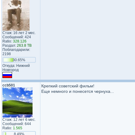
Стаж: 16 лет 2 мес.
Сообщений: 424
Ratio:
328.126
Раздал:
263.8 TB
Поблагодарили:
2198
30.65%
Откуда: Нижний
Новгород
ccb501
Крепкий советский фильм!
Еще немного и понесется чернуха...
Стаж: 12 лет 6 мес.
Сообщений: 644
Ratio:
1.565
8.49%