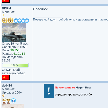
BDRM
Спасибо!
Меценат
_________________
Поверь мой друг, пройдёт она, и демократия и гласнос
Стаж: 19 лет 5 мес.
Сообщений: 1558
Ratio:
30.753
Раздал:
61.01 TB
Поблагодарили:
39159
100%
Откуда: Край
летающих собак
ded486
!
Примечание от
Magnit Rus:
Меценат
Uploader 100+
отредактировано, спасибо